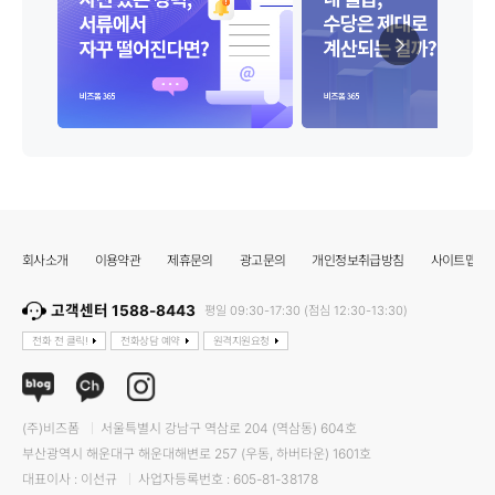
회사소개
이용약관
제휴문의
광고문의
개인정보취급방침
사이트맵
고객센터 1588-8443
평일 09:30-17:30 (점심 12:30-13:30)
전화 전 클릭!
전화상담 예약
원격지원요청
(주)비즈폼
서울특별시 강남구 역삼로 204 (역삼동) 604호
부산광역시 해운대구 해운대해변로 257 (우동, 하버타운) 1601호
대표이사 : 이선규
사업자등록번호 : 605-81-38178