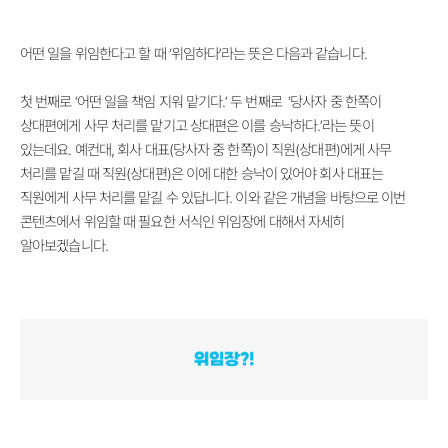
어떤 일을 위임한다고 할 때 ‘위임하다
’
라는 뜻은 다음과 같습니다.
첫 번째로
‘
어떤 일을 책임 지워 맡기다.
’
두 번째로 ‘당사자 중 한쪽이
상대편에게 사무 처리를 맡기고 상대편은 이를 승낙하다.
’
라는 뜻이
있는데요. 예컨대, 회사 대표(당사자 중 한쪽)이 직원(상대편)에게 사무
처리를 맡길 때 직원(상대편)은 이에 대한 승낙이 있어야 회사 대표는
직원에게 사무 처리를 맡길 수 있답니다. 이와 같은 개념을 바탕으로 이번
콘텐츠에서 위임할 때 필요한 서식인 위임장에 대해서 자세히
알아보겠습니다.