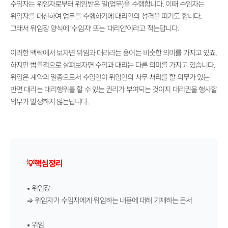
수임자는 위임자로부터 위임받은 일(업무)을 수행합니다. 이때 수임자는
위임자를 대신하여 업무를 수행하기에 대리인의 성격을 띠기도 합니다.
그래서 위임장 양식에 ‘수임자
’
또는
‘
대리인
’
이라고 적는답니다.
이러한 맥락에서 보자면 위임과 대리라는 용어는 비슷한 의미를 가지고 있죠.
하지만 법률적으로 살펴보자면 수임과 대리는 다른 의미를 가지고 있습니다.
위임은 계약의 일종으로서 수임인이 위임인의 사무 처리를 할 의무가 있는
반면 대리는 대리행위를 할 수 있는 권리가 부여되는 것이지 대리권을 행사할
의무가 발생하지 않는답니다.
💡핵심정리
▪ 위임장
⇒ 위임자가 수임자에게 위임하는 내용에 대해 기재하는 문서
▪
위임