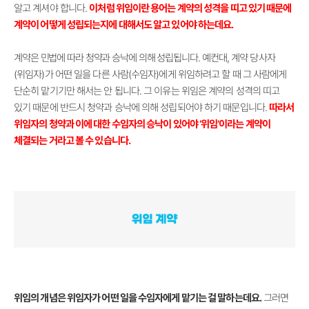
알고 계셔야 합니다.
이처럼 위임이란 용어는 계약의 성격을 띠고 있기 때문에
계약이 어떻게 성립되는지에 대해서도 알고 있어야 하는데요.
계약은 민법에 따라 청약과 승낙에 의해 성립됩니다.
예컨대, 계약 당사자
(위임자)가 어떤 일을 다른 사람(수임자)에게 위임하려고 할 때 그 사람에게
단순히 맡기기만 해서는 안 됩니다. 그 이유는 위임은 계약의 성격의 띠고
있기 때문에 반드시 청약과 승낙에 의해 성립되어야 하기 때문입니다.
따라서
위임자의 청약과 이에 대한 수임자의 승낙이 있어야 ‘위임
’
이라는 계약이
체결되는 거라고 볼 수 있습니다.
위임의 개념은 위임자가 어떤 일을 수임자에게 맡기는 걸 말하는데요.
그러면