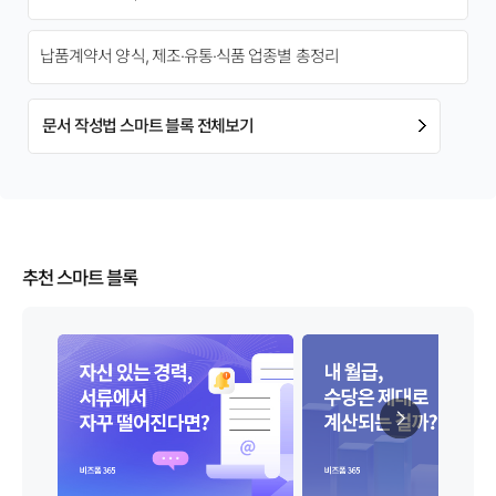
납품계약서 양식, 제조·유통·식품 업종별 총정리
문서 작성법 스마트 블록 전체보기
추천 스마트 블록