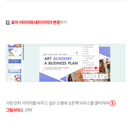
3️⃣
표지 이미지와 대지 이미지 변경
하기
가장 먼저 이미지를 바꾸고 싶은 도형에 오른쪽 마우스를 클릭하여
①
그림서식
을 선택