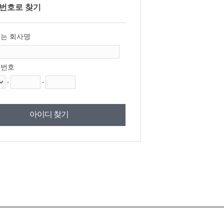
번호로 찾기
또는 회사명
 번호
-
-
아이디 찾기