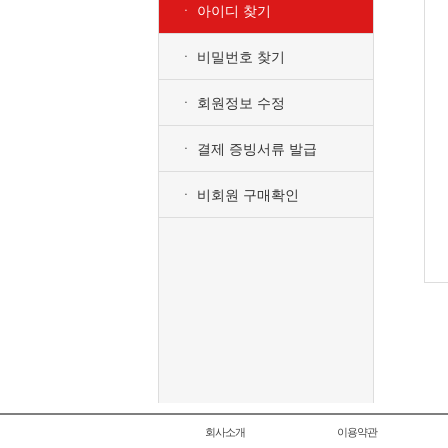
ㆍ 아이디 찾기
ㆍ 비밀번호 찾기
ㆍ 회원정보 수정
ㆍ 결제 증빙서류 발급
ㆍ 비회원 구매확인
회사소개
이용약관