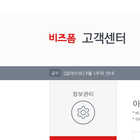
공지
[업데이트] 8월 1주차 안내
정보관리
아
* 
* 