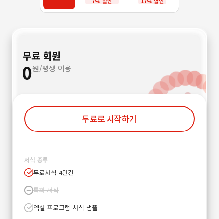
7% 할인
17% 할인
무료 회원
0
원/평생 이용
무료로 시작하기
서식 종류
무료서식 4만건
특화 서식
엑셀 프로그램 서식 샘플