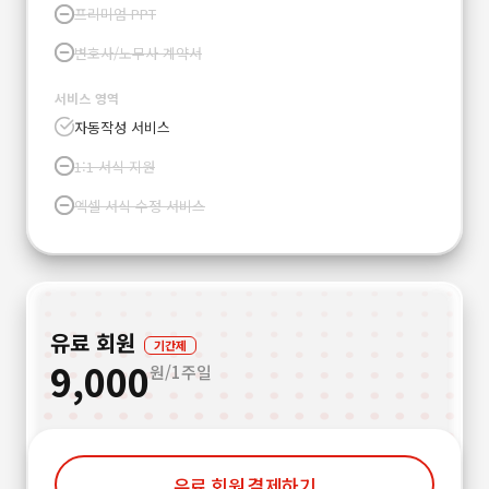
프리미엄 PPT
변호사/노무사 계약서
서비스 영역
자동작성 서비스
1:1 서식 지원
엑셀 서식 수정 서비스
유료 회원
기간제
9,000
원/1주일
유료 회원 결제하기