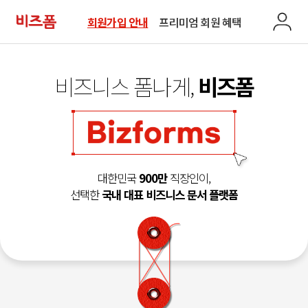
회원가입 안내
프리미엄 회원 혜택
비즈니스 폼나게,
비즈폼
대한민국
900만
직장인이,
선택한
국내 대표 비즈니스 문서 플랫폼