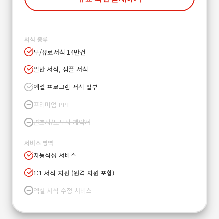
서식 종류
무/유료서식 14만건
일반 서식, 샘플 서식
엑셀 프로그램 서식 일부
프리미엄 PPT
변호사/노무사 계약서
서비스 영역
자동작성 서비스
1:1 서식 지원 (원격 지원 포함)
엑셀 서식 수정 서비스