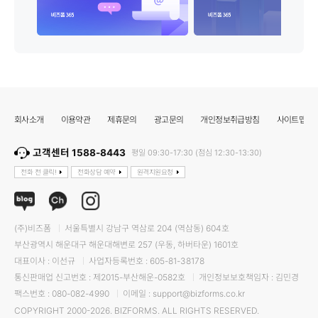
회사소개
이용약관
제휴문의
광고문의
개인정보취급방침
사이트맵
고객센터 1588-8443
평일 09:30-17:30 (점심 12:30-13:30)
전화 전 클릭!
전화상담 예약
원격지원요청
(주)비즈폼
서울특별시 강남구 역삼로 204 (역삼동) 604호
부산광역시 해운대구 해운대해변로 257 (우동, 하버타운) 1601호
대표이사 : 이선규
사업자등록번호 : 605-81-38178
통신판매업 신고번호 : 제2015-부산해운-0582호
개인정보보호책임자 : 김민경
팩스번호 : 080-082-4990
이메일 : support@bizforms.co.kr
COPYRIGHT 2000-2026. BIZFORMS. ALL RIGHTS RESERVED.