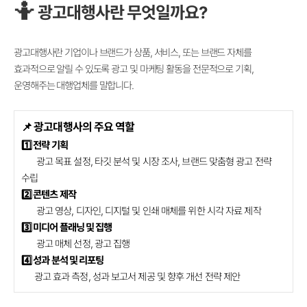
🤷
광고대행사란 무엇일까요?
광고대행사란 기업이나 브랜드가 상품, 서비스, 또는 브랜드 자체를
효과적으로 알릴 수 있도록 광고 및 마케팅 활동을 전문적으로 기획,
운영해주는 대행업체를 말합니다.
📌
광고대행사의 주요 역할
1️⃣
전략 기획
광고 목표 설정, 타깃 분석 및 시장 조사, 브랜드 맞춤형 광고 전략
수립
2️⃣
콘텐츠 제작
광고 영상, 디자인, 디지털 및 인쇄 매체를 위한 시각 자료 제작
3️⃣
미디어 플래닝 및 집행
광고 매체 선정, 광고 집행
4️⃣
성과 분석 및 리포팅
광고 효과 측정, 성과 보고서 제공 및 향후 개선 전략 제안