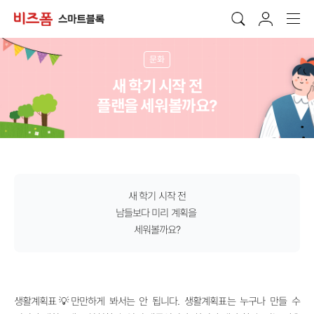
문화
새 학기 시작 전
플랜을 세워볼까요?
새 학기 시작 전
남들보다 미리 계획을
세워볼까요?
생활계획표💡
만만하게 봐서는 안 됩니다.
생활계획표는 누구나 만들 수