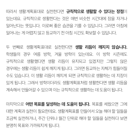
따라서 생활계획표대로 실천한다면
규칙적으로 생활할 수 있다는 장점
이
있는데요. 규칙적으로 생활한다는 것은 매번 비슷한 시간대에 잠을 자거나
일어난다는 뜻입니다. 이로써 좋은 습관을 기를 수 있답니다. 그러면 아침에
일어나는 게 어렵지 않고 등교하기 전 아침 시간도 확보할 수 있답니다.
두 번째로 생활계획표대로 실천한다면
생활 리듬이 깨지지 않습니다.
학생들의 경우 여름 방학, 겨울 방학이 있는데요. 이 방학 시즌에도
규칙적으로 생활했다면 생활 리듬이 유지되고 있겠지만 그렇지 않은
경우에는 생활 리듬이 쉽게 깨지게 됩니다. 그러면 등교하는 자체가 힘들어질
수도 있습니다. 이 생활 리듬이 깨지게 되면 규칙적으로 생활하는 데 지장이
있게 됩니다. 그래서 방학이더라도 생활계획표처럼 생활한다면 생활 리듬을
계속해서 만들어갈 수 있으며 이는 규칙적으로 생활하는 데 도움이 됩니다.
마지막으로
어떤 목표를 달성하는 데 도움이 됩니다.
목표를 세웠으면 그에
대한 계획과 실천이 필요한데요. 생활계획표를 만들어서 오늘 해야 할 일들을
조금씩 실천하거나, 주간 단위나 월간 단위로 해야 할 일들을 실천하다 보면
분명히 목표와 가까워지게 됩니다.