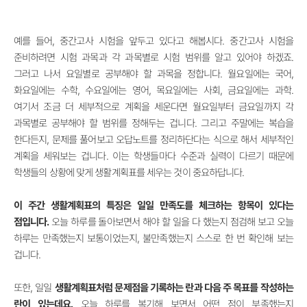
예를 들어, 중간고사 시험을 앞두고 있다고 해봅시다. 중간고사 시험을
준비하려면 시험 과목과 각 과목별로 시험 범위를 알고 있어야 하겠죠.
그러고 나서 요일별로 공부해야 할 과목을 정합니다. 월요일에는 국어,
화요일에는 수학, 수요일에는 영어, 목요일에는 사회, 금요일에는 과학.
여기서 조금 더 세부적으로 계획을 세운다면 월요일부터 금요일까지 각
과목별로 공부해야 할 범위를 정해두는 겁니다. 그리고 주말에는 복습을
한다든지, 문제를 풀어보고 오답노트를 정리하단다는 식으로 해서 세부적인
계획을 세워보는 겁니다. 이는 학생들마다 수준과 실력이 다르기 때문에
학생들의 상황에 맞게 생활계획표를 세우는 것이 중요하답니다.
이 주간 생활계획표의 특징은 일일 만족도를 체크하는 항목이 있다는
점입니다.
오늘 하루를 돌아보면서 해야 할 일을 다 했는지 점검해 보고 오늘
하루는 만족했는지 보통이었는지, 불만족했는지 스스로 한 번 확인해 보는
겁니다.
또한, 일일
생활계획표처럼 문제점을 기록하는 란과 다음 주 목표를 작성하는
란이 있는데요.
오늘 하루를 복기해 보면서 어떤 점이 부족했는지