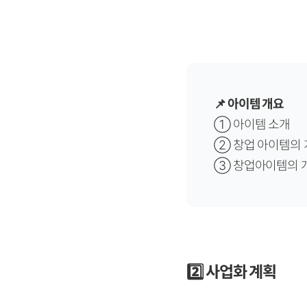
📌 아이템 개요
① 아이템 소개
②
창업 아이템의 
③
창업아이템의 
2️⃣ 사업화 계획