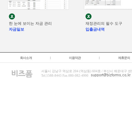
한 눈에 보이는 자금 관리
재정관리의 필수 도구
자금일보
입출금내역
회사소개
|
이용약관
|
제휴문의
서울시 강남구 역삼로 204 (역삼동) 604호 / 부산시 해운대구 센
Tel.1588-8443 Fax.080-082-4990