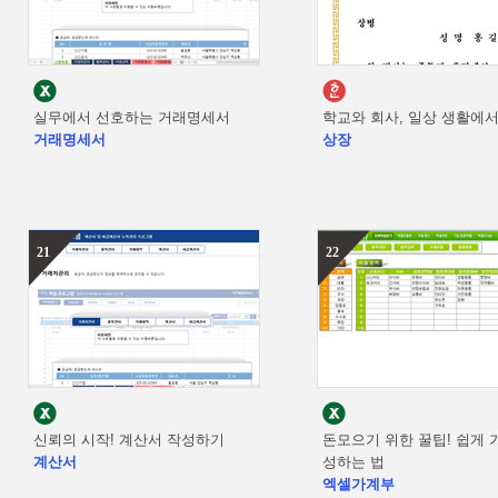
실무에서 선호하는 거래명세서
학교와 회사, 일상 생활에
거래명세서
상장
21
22
신뢰의 시작! 계산서 작성하기
돈모으기 위한 꿀팁! 쉽게 
계산서
성하는 법
엑셀가계부