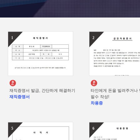
1
2
재직증명서 발급, 간단하게 해결하기
타인에게 돈을 빌려주거나 
재직증명서
필수 작성!
차용증
5
6