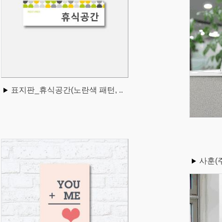
표지판_휴식공간(노란색 패턴, ..
사훈(