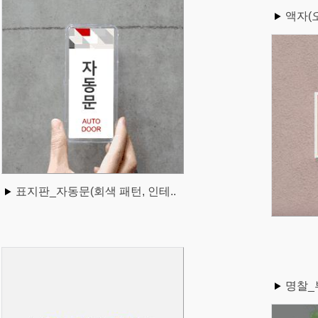
액자(
표지판_자동문(회색 패턴, 인테..
명찰_