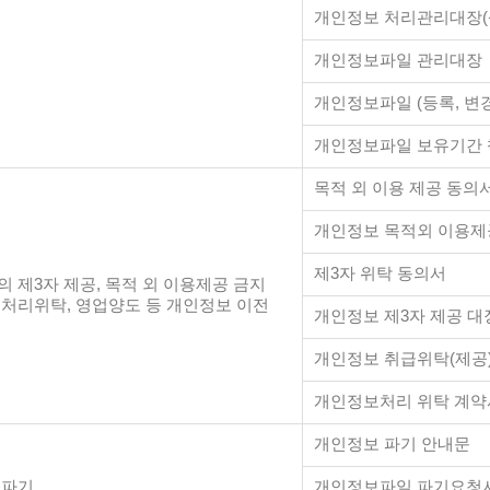
개인정보 처리관리대장(
개인정보파일 관리대장
개인정보파일 (등록, 변
개인정보파일 보유기간
목적 외 이용 제공 동의
개인정보 목적외 이용
제3자 위탁 동의서
의 제3자 제공, 목적 외 이용제공 금지
 처리위탁, 영업양도 등 개인정보 이전
개인정보 제3자 제공 대
개인정보 취급위탁(제공)
개인정보처리 위탁 계약
개인정보 파기 안내문
 파기
개인정보파일 파기요청