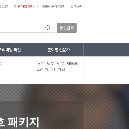
로그인
회원가입 안내
비회원 구매확인
고객센터
통합검색
트
노무, 법무, 세무, 재테크,
스피치, PT, 취업
 패키지