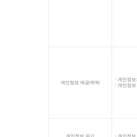
· 개인정보
개인정보 제공/위탁
· 개인정보
개인정보 파기
· 개인정보