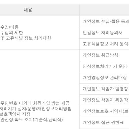
내용
개인정보 수집·활용 동
 수집/이용
 수집의 제한
민감정보 처리동의서
 및 고유식별 정보 처리제한
고유식별정보 처리 동의
개인정보 취급방침
영상정보처리기기 운영·
개인영상정보 관리대장
개인정보 책임자 임명장
개인정보 책임자 위임장
 주민번호 이외의 회원가입 방법 제공
보처리기기 설치/운영/개인정보처리방침
개인정보보호 서약서(보
보보호책임자 지정
 안전성 확보 조치(기술적,관리적)
개인정보 접근 권한표