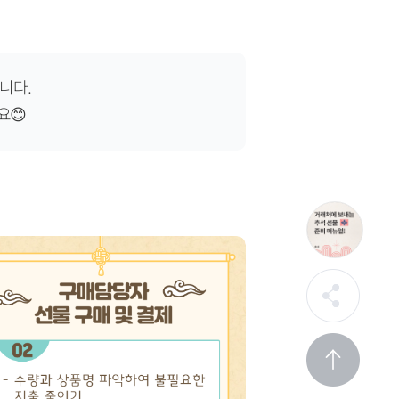
니다.
요😊