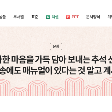
샘플
부서별
표준
엑셀
PPT
문서양식
계
문화
한 마음을 가득 담아 보내는 추석 
송에도 매뉴얼이 있다는 것 알고 