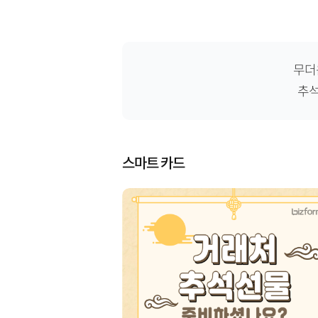
무더
추석
스마트 카드