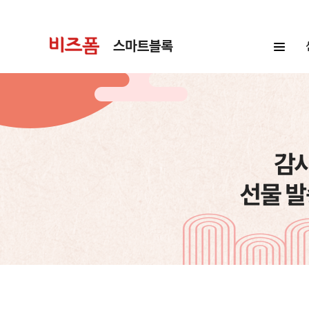
감사
선물 발