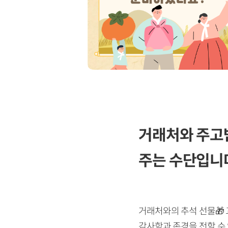
거래처와 주고받
주는 수단입니다
거래처와의 추석 선물🎁
감사함과 존경을 전할 수 