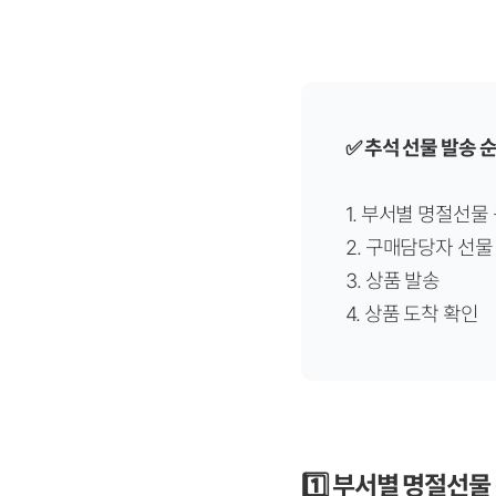
✅ 추석 선물 발송 
1. 부서별 명절선물
2. 구매담당자 선물
3. 상품 발송
4. 상품 도착 확인
1️⃣ 부서별 명절선