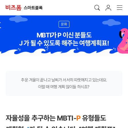
문화
MBTI가 P 이신 분들도
J 가 될 수 있도록 해주는 여행계획표!
추운 겨울이 끝나고 날씨가 서서히 따뜻해지고 있는데요.
이럴 때 여행 계획 많이들 하시죠?
자율성을 추구하는 MBTI-
P
유형들도