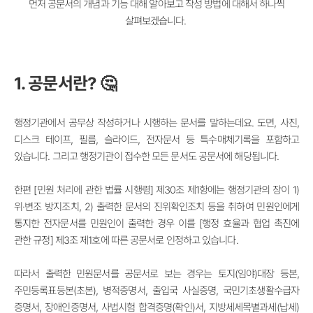
먼저 공문서의 개념과 기능 대해 알아보고 작성 방법에 대해서 하나씩
살펴보겠습니다.
1. 공문서란? 🤔
행정기관에서 공무상 작성하거나 시행하는 문서를 말하는데요. 도면, 사진,
디스크 테이프, 필름, 슬라이드, 전자문서 등 특수매체기록을 포함하고
있습니다. 그리고 행정기관이 접수한 모든 문서도 공문서에 해당됩니다.
한편 [민원 처리에 관한 법률 시행령] 제30조 제1항에는 행정기관의 장이 1)
위·변조 방지조치, 2) 출력한 문서의 진위확인조치 등을 취하여 민원인에게
통지한 전자문서를 민원인이 출력한 경우 이를 [행정 효율과 협업 촉진에
관한 규정
] 제3조 제1호에 따른 공문서로 인정하고 있습니다.
따라서 출력한 민원문서를 공문서로 보는 경우는 토지(임야)대장 등본,
주민등록표등본(초본), 병적증명서, 출입국 사실증명, 국민기초생활수급자
증명서, 장애인증명서, 사법시험 합격증명(확인)서, 지방세세목별과세(납세)