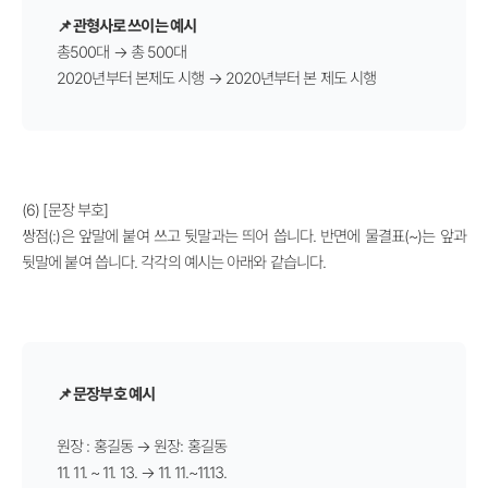
📌
관형사로 쓰이는 예시
총500대 → 총 500대
2020년부터 본제도 시행
→
2020년부터 본 제도 시행
(6) [문장 부호]
쌍점(:)은 앞말에 붙여 쓰고 뒷말과는 띄어 씁니다. 반면에 물결표(~)는 앞과
뒷말에 붙여 씁니다. 각각의 예시는 아래와 같습니다.
📌 문장부호 예시
원장 : 홍길동 → 원장: 홍길동
11. 11. ~ 11. 13.
→
11. 11.~11.13.