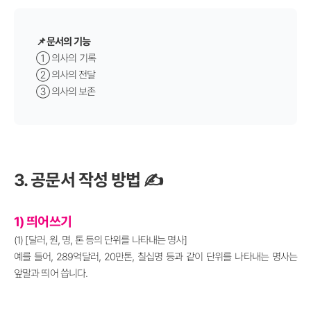
📌 문서의 기능
① 의사의 기록
②
의사의 전달
③
의사의 보존
3. 공문서 작성 방법 ✍️
1) 띄어쓰기
(1) [달러, 원, 명, 톤 등의 단위를 나타내는 명사]
예를 들어, 289억달러, 20만톤, 칠십명 등과 같이 단위를 나타내는 명사는
앞말과 띄어 씁니다.