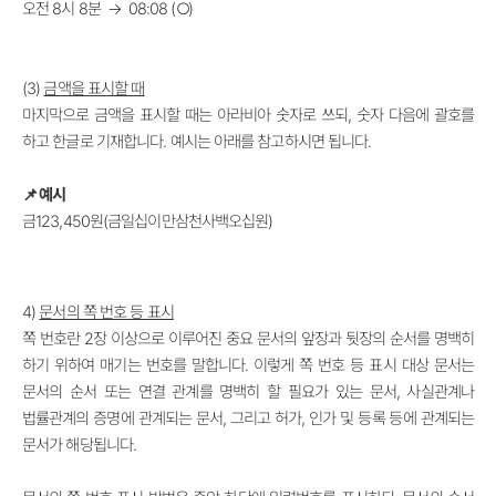
오전 8시 8분
→
08:08 (
○)
(3)
금액을 표시할 때
마지막으로 금액을 표시할 때는 아라비아 숫자로 쓰되, 숫자 다음에 괄호를
하고 한글로 기재합니다. 예시는 아래를 참고하시면 됩니다.
📌
예시
금123,450원(금일십이만삼천사백오십원)
4)
문서의 쪽 번호 등 표시
쪽 번호란 2장 이상으로 이루어진 중요 문서의 앞장과 뒷장의 순서를 명백히
하기 위하여 매기는 번호를 말합니다. 이렇게 쪽 번호 등 표시 대상 문서는
문서의 순서 또는 연결 관계를 명백히 할 필요가 있는 문서, 사실관계나
법률관계의 증명에 관계되는 문서, 그리고 허가, 인가 및 등록 등에 관계되는
문서가 해당됩니다.