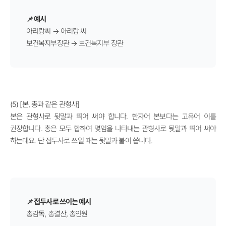
📌 예시
아리랑씨 → 아리랑 씨
보건복지부장관
→
보건복지부 장관
(5) [본, 총과 같은 관형사]
본은 관형사로 뒷말과 띄어 써야 합니다. 한자어 본보다는 고유어 이를
권장합니다. 총은 모두 합하여 몇임을 나타내는 관형사로 뒷말과 띄어 써야
하는데요. 단 접두사로 쓰일 때는 뒷말과 붙여 씁니다.
📌 접두사로 쓰이는 예시
총감독, 총결산, 총인원