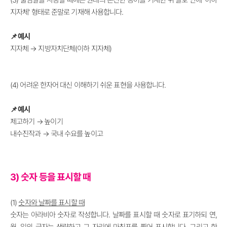
지자체' 형태로 준말로 기재해 사용합니다.
📌 예시
지자체
→
지방자치단체(이하 지자체)
(4) 어려운 한자어 대신 이해하기 쉬운 표현을 사용합니다.
📌
예시
제고하기
→
높이기
내수진작과
→
국내 수요를 높이고
3) 숫자 등을 표시할 때
(1)
숫자와 날짜를 표시할 때
숫자는 아라비아 숫자로 작성합니다. 날짜를 표시할 때 숫자로 표기하되 연,
월, 일의 글자는 생략하고 그 자리에 마침표를 찍어 표시합니다. 그리고 한