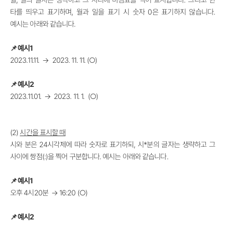
타를 띄우고 표기하며, 월과 일을 표기 시 숫자 0은 표기하지 않습니다.
예시는 아래와 같습니다.
📌 예시1
2023.11.11. → 2023. 11. 11. (
○
)
📌
예시2
2023.11.01.
→
2023. 11. 1. (
○
)
(2)
시간을 표시할 때
시와 분은 24시각제에 따라 숫자로 표기하되, 시*분의 글자는 생략하고 그
사이에 쌍점(:)을 찍어 구분합니다. 예시는 아래와 같습니다.
📌
예시1
오후 4시20분
→
16:20 (
○)
📌
예시2