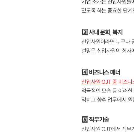
기업 소개는 신입사원들에게
있도록 하는 중요한 단계
3️⃣
사내 문화, 복지
신입사원이라면 누구나 궁
설명은 신입사원이 회사에
4️⃣
비즈니스 매너
신입사원 OJT 중 비즈니
적극적인 모습 등 이러한
익히고 향후 업무에서 원
5️⃣
직무기술
신입사원 OJT에서 직무