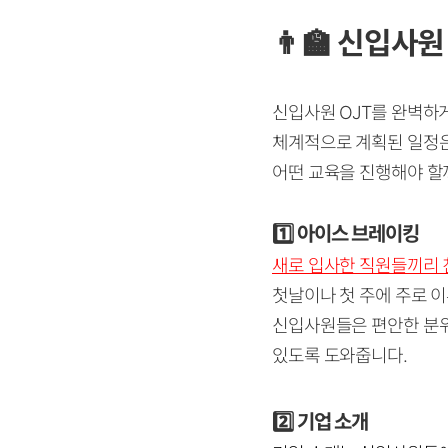
👨‍🏫
신입사원 
신입사원 OJT를 완벽하
체계적으로 계획된 일정은
어떤 교육을 진행해야 할
1️⃣
아이스 브레이킹
새로 입사한 직원들끼리 
첫날이나 첫 주에 주로 
신입사원들은 편안한 분위
있도록 도와줍니다.
2️⃣
기업 소개