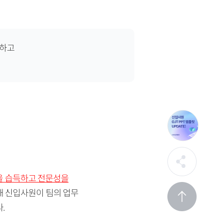
적응하고
험을 습득하고 전문성을
해 신입사원이 팀의 업무
.