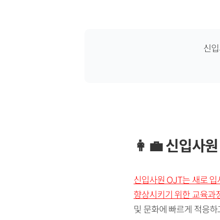
신입사
👩‍💼
신입사원 
신입사원 OJT는 새로 입
향상시키기 위한 교육과
및 문화에 빠르게 적응하