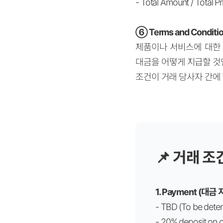
- Total Amount / Total
⑥
Terms and Condit
제품이나 서비스에 대한 
대금을 어떻게 지급할 것
조건이 거래 당사자 간에
📌 거래 조
1. Payment (대금
- TBD (To be det
- 20% deposit o