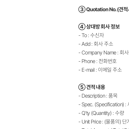
③
Quotation No. (견
④
상대방 회사 정보
- To : 수신자
- Add : 회사 주소
- Company Name : 회
- Phone : 전화번호
- E-mail : 이메일 주소
⑤
견적 내용
- Description : 품목
- Spec. (Specification) 
- Q'ty (Quantity) : 수량
- Unit Price : (물품의) 단