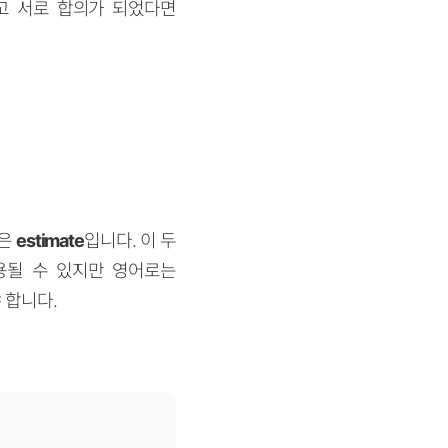
고 서로 합의가 되었다면
현은
estimate
입니다. 이 두
용될 수 있지만 영어로는
야 합니다.