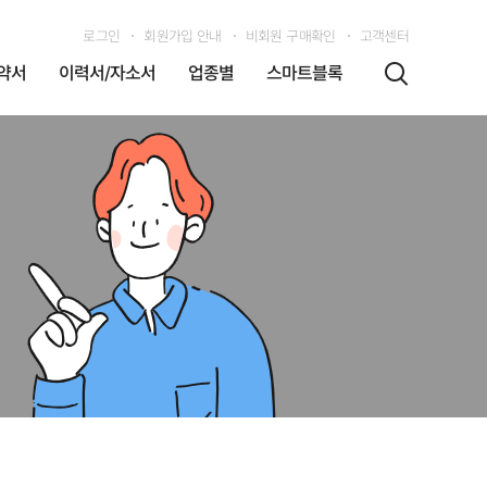
로그인
회원가입 안내
비회원 구매확인
고객센터
약서
이력서/자소서
업종별
스마트블록