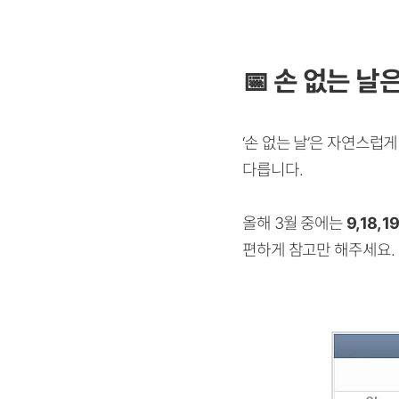
📅 손 없는 날
‘
손 없는 날
’
은 자연스럽게 
다릅니다.
올해 3월 중에는
9, 18, 1
편하게 참고만 해주세요.