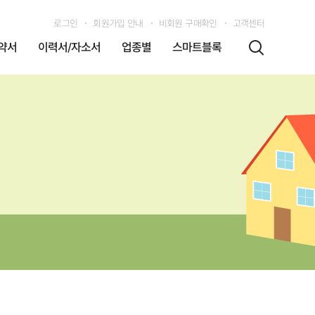
로그인
회원가입 안내
비회원 구매확인
고객센터
약서
이력서/자소서
업종별
스마트블록