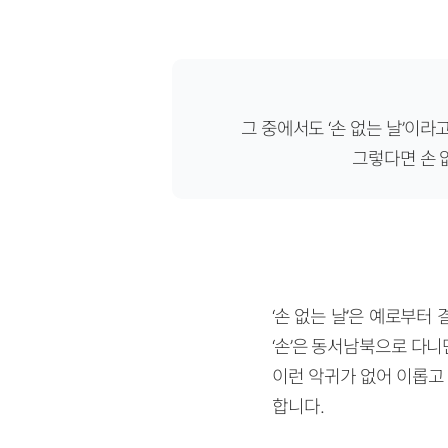
그 중에서도 ‘손 없는 날’이
그렇다면 손 
‘손 없는 날’은 예로부터
‘손’은 동서남북으로
다니
이런 악귀가 없어 이롭고
합니다.