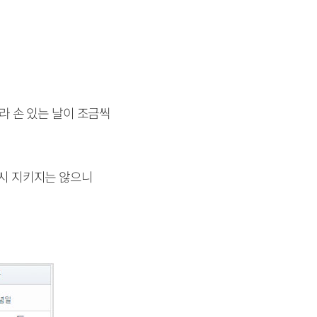
따라 손 있는 날이 조금씩
드시 지키지는 않으니