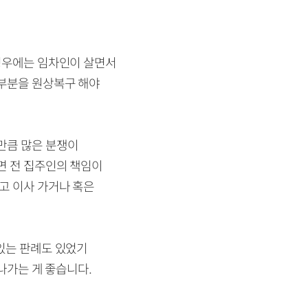
경우에는 임차인이 살면서
이부분을 원상복구
해야
만큼 많은 분쟁이
면 전 집주인의 책임이
고 이사 가거나 혹은
있는 판례도 있었기
 나가는 게 좋습니다.