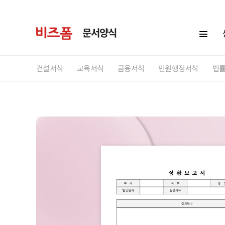
문서양식
건설서식
교육서식
금융서식
민원행정서식
법