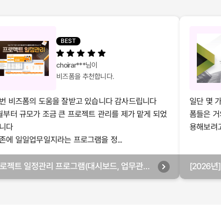
BEST
choirar***
님이
비즈폼을 추천합니다.
번 비즈폼의 도움을 잘받고 있습니다 감사드립니다
일단 몇 
월부터 규모가 조금 큰 프로젝트 관리를 제가 맡게 되었
폼들은 거
니다
용해보려고 
존에 일일업무일지라는 프로그램을 정...
로젝트 일정관리 프로그램(대시보드, 업무관리,
[2026
별관리, 월별관리, 담당자별관리, 부서별관리)