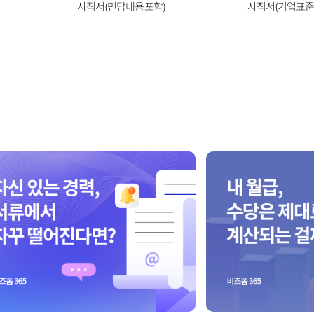
사직서(면담내용포함)
사직서(기업표준