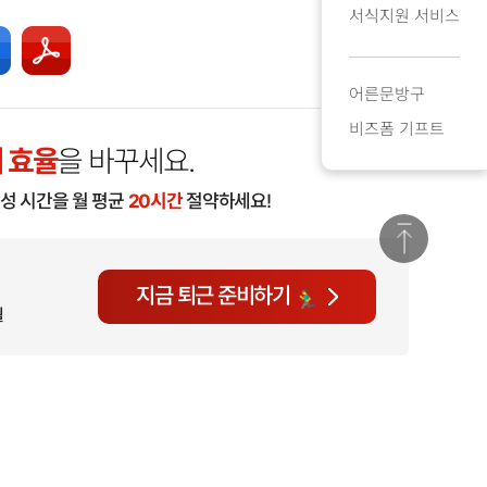
서식지원 서비스
어른문방구
비즈폼 기프트
 효율
을 바꾸세요.
작성 시간을 월 평균
20시간
절약하세요!
지금 퇴근 준비하기
월