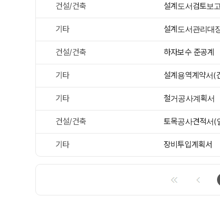
건설/건축
설계도서검토보고
기타
설계도서관리대장
건설/건축
하자보수 준공계
기타
설계용역계약서(건
기타
철거공사계획서
건설/건축
토목공사견적서(
기타
장비투입계획서