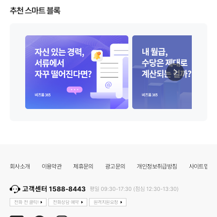
추천 스마트 블록
회사소개
이용약관
제휴문의
광고문의
개인정보취급방침
사이트맵
고객센터 1588-8443
평일 09:30-17:30 (점심 12:30-13:30)
전화 전 클릭!
전화상담 예약
원격지원요청