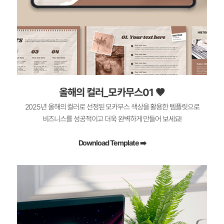
올해의 컬러_모카무스01​ 🤎
2025년 올해의 컬러로 선정된 모카무스 색상을 활용한 템플릿으로
비즈니스를 성공적이고 더욱 완벽하게 만들어 보세요!
Download Template ➡️