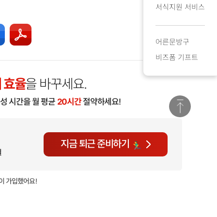
서식지원 서비스
어른문방구
비즈폼 기프트
 효율
을 바꾸세요.
작성 시간을 월 평균
20시간
절약하세요!
지금 퇴근 준비하기
월
이 가입했어요!
현재
1,402