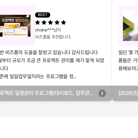
BEST
choirar***
님이
비즈폼을 추천합니다.
번 비즈폼의 도움을 잘받고 있습니다 감사드립니다
일단 몇 
월부터 규모가 조금 큰 프로젝트 관리를 제가 맡게 되었
폼들은 거
니다
용해보려고 
존에 일일업무일지라는 프로그램을 정...
로젝트 일정관리 프로그램(대시보드, 업무관리,
[2026
별관리, 월별관리, 담당자별관리, 부서별관리)