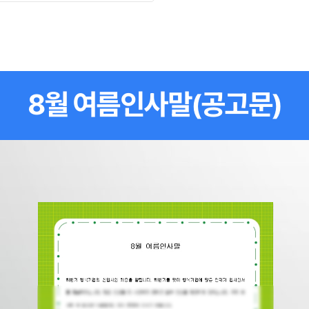
8월 여름인사말(공고문)