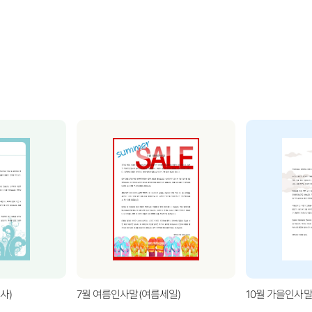
사)
7월 여름인사말(여름세일)
10월 가을인사말