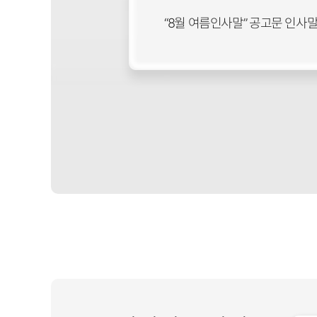
“8월 여름인사말” 공고문 인사