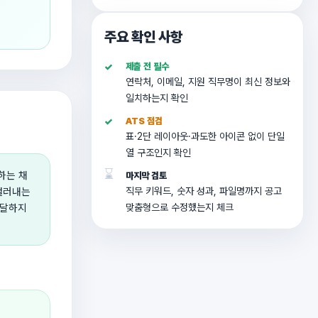
주요 확인 사항
✓
제출 전 필수
연락처, 이메일, 지원 직무명이 최신 정보와
일치하는지 확인
✓
ATS 점검
표·2단 레이아웃·과도한 아이콘 없이 단일
열 구조인지 확인
⌛
하는 채
마지막 검토
걸러내는
직무 키워드, 숫자 성과, 파일명까지 공고
도달하지
맞춤형으로 수정했는지 체크