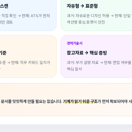
 스캔
자유형 → 표준형
직접 확인 → 현재: ATS가 먼저
과거: 자유로운 디자인 허용 → 현재: 단일 
서만 검토
섹션명 중심 포맷이 안전
경력기술서
기준
참고자료 → 핵심 증빙
수준 → 현재: 직무 키워드 일치가
과거: 부가 설명 자료 → 현재: 면접 여부
향
핵심 문서
 문서를 밋밋하게 만들 필요는 없습니다.
기계가 읽기 쉬운 구조
가 먼저 확보되어야 