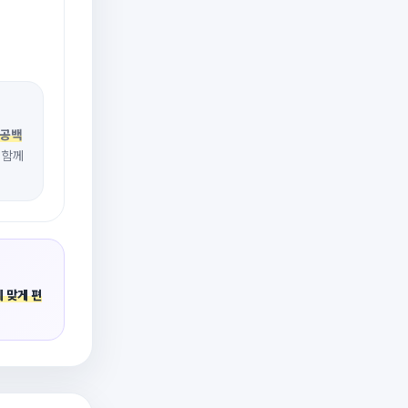
공백
 함께
 맞게 편