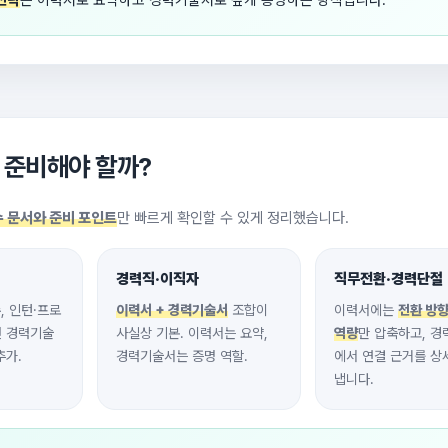
언제 준비해야 할까?
 문서와 준비 포인트
만 빠르게 확인할 수 있게 정리했습니다.
경력직·이직자
직무전환·경력단절
, 인턴·프로
이력서 + 경력기술서
조합이
이력서에는
전환 방향
면 경력기술
사실상 기본. 이력서는 요약,
역량
만 압축하고, 
추가.
경력기술서는 증명 역할.
에서 연결 근거를 상
냅니다.