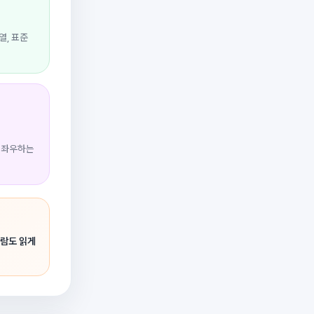
열, 표준
를 좌우하는
사람도 읽게