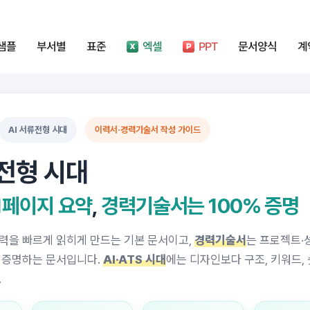
샘플
부서별
표준
엑셀
PPT
문서양식
계
AI 서류전형 시대
이력서·경력기술서 작성 가이드
류전형 시대
1페이지 요약
,
경력기술서는 100% 증명
이력을 빠르게 읽히게 만드는 기본 문서이고,
경력기술서
는 프로젝트·
 증명하는 문서입니다.
AI·ATS 시대
에는 디자인보다 구조, 키워드,
.