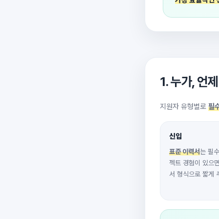
1. 누가, 
지원자 유형별로
필수
신입
표준 이력서
는 필수
젝트 경험이 있으
서 형식으로 짧게 