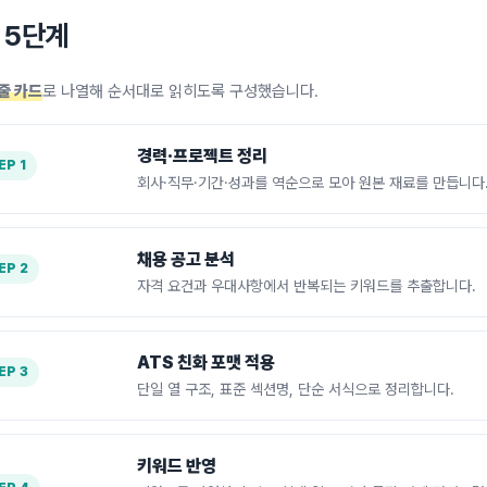
차 5단계
줄 카드
로 나열해 순서대로 읽히도록 구성했습니다.
경력·프로젝트 정리
EP 1
회사·직무·기간·성과를 역순으로 모아 원본 재료를 만듭니다
채용 공고 분석
EP 2
자격 요건과 우대사항에서 반복되는 키워드를 추출합니다.
ATS 친화 포맷 적용
EP 3
단일 열 구조, 표준 섹션명, 단순 서식으로 정리합니다.
키워드 반영