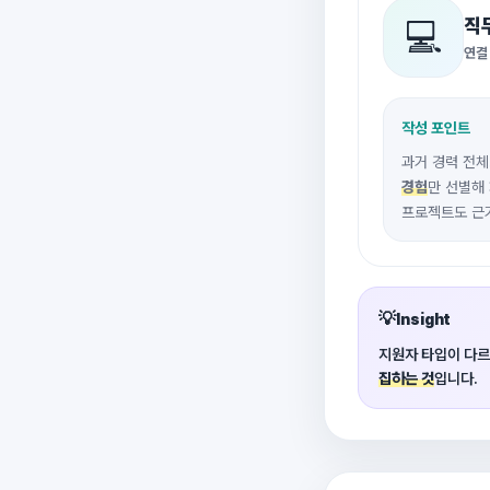
직
💻
연결
작성 포인트
과거 경력 전
경험
만 선별해
프로젝트도 근
💡
Insight
지원자 타입이 다르
집하는 것
입니다.