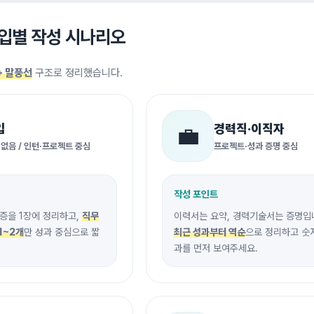
타입별 작성 시나리오
+ 말풍선
구조로 정리했습니다.
입
경력직·이직자
💼
 없음 / 인턴·프로젝트 중심
프로젝트·성과 증명 중심
작성 포인트
증을 1장에 정리하고,
직무
이력서는 요약, 경력기술서는 증명입
1~2개
만 성과 중심으로 짧
최근 성과부터 역순
으로 정리하고 숫
과를 먼저 보여주세요.