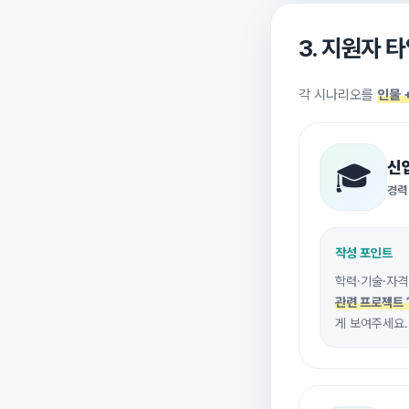
3. 지원자 
각 시나리오를
인물 
신
🎓
경력
작성 포인트
학력·기술·자격
관련 프로젝트 
게 보여주세요.