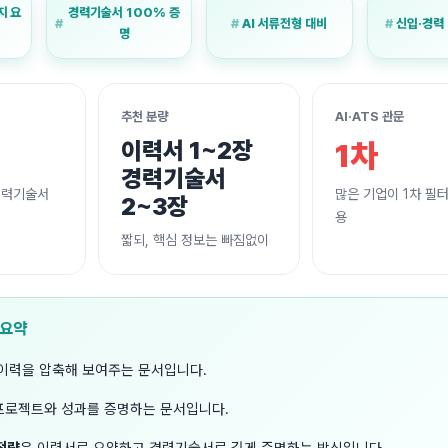
지 요
경력기술서 100% 증
AI 서류전형 대비
신입·경력
명
추천 분량
AI·ATS 관문
이력서 1~2장
1차
경력기술서
경력기술서
많은 기업이 1차 필
2~3장
용
짧되, 핵심 정보는 빠짐없이
 요약
 이력을 압축해 보여주는 문서입니다.
프로젝트와 성과를 증명하는 문서입니다.
전략
은 이력서로 요약하고 경력기술서로 깊게 증명하는 방식입니다.