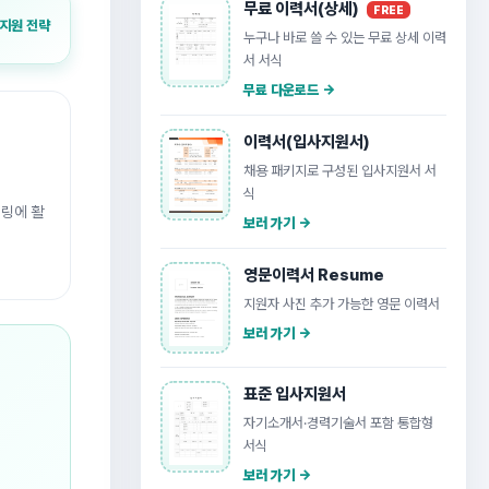
무료 이력서(상세)
FREE
 지원 전략
누구나 바로 쓸 수 있는 무료 상세 이력
서 서식
무료 다운로드 →
이력서(입사지원서)
채용 패키지로 구성된 입사지원서 서
식
터링에 활
보러 가기 →
영문이력서 Resume
지원자 사진 추가 가능한 영문 이력서
보러 가기 →
표준 입사지원서
자기소개서·경력기술서 포함 통합형
서식
보러 가기 →