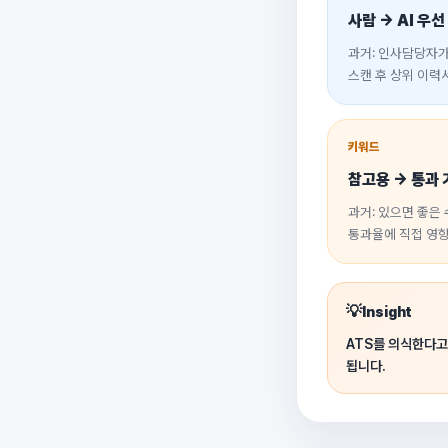
사람 → AI 우선
과거: 인사담당자가 
스캔 후 상위 이력
키워드
참고용 → 통과 
과거: 있으면 좋은 
통과율에 직접 영
💡
Insight
ATS를 의식한다고
됩니다.