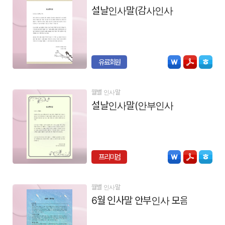
설날인사말(감사인사)
유료회원
월별 인사말
설날인사말(안부인사)
프리미엄
월별 인사말
6월 인사말 안부인사 모음