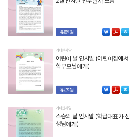
2월 인사말 안부인사 모음
유료회원
기타인사말
어린이 날 인사말 (어린이집에서
학부모님에게)
유료회원
기타인사말
스승의 날 인사말 (학급대표가 선
생님에게)