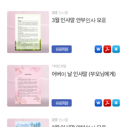
월별 인사말
3월 인사말 안부인사 모음
유료회원
기타인사말
어버이 날 인사말 (부모님에게)
유료회원
월별 인사말