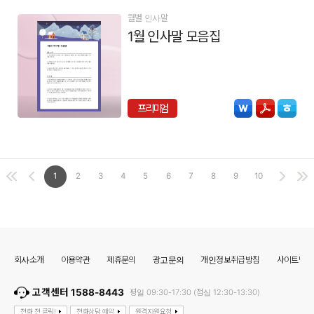
월별 인사말
1월 인사말 모음집
프리미엄
1
2
3
4
5
6
7
8
9
10
회사소개
이용약관
제휴문의
광고문의
개인정보취급방침
사이트맵
고객센터 1588-8443
평일 09:30-17:30 (점심 12:30-13:30)
전화 전 클릭!
전화상담 예약
원격지원요청