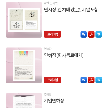
월별 인사말
연하장(한지배경)_인사말포함
프리미엄
연하장
연하장(회사동료에게)
프리미엄
연하장
기업연하장