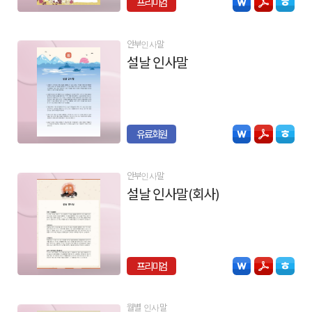
프리미엄
안부인사말
설날 인사말
유료회원
안부인사말
설날 인사말(회사)
프리미엄
월별 인사말