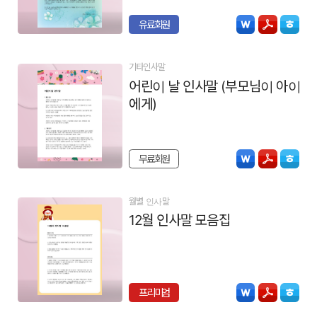
유료회원
기타인사말
어린이 날 인사말 (부모님이 아이
에게)
무료회원
월별 인사말
12월 인사말 모음집
프리미엄