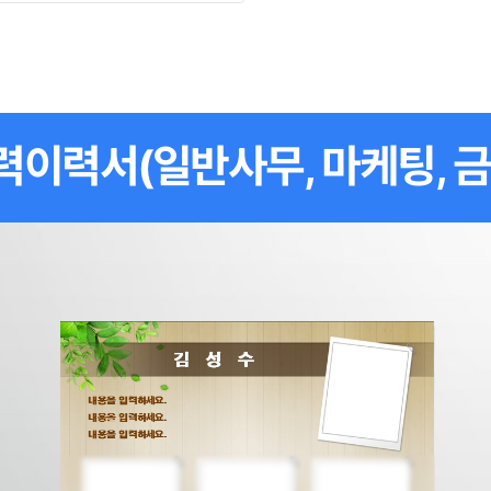
력이력서(일반사무, 마케팅, 금