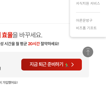
서식지원 서비스
어른문방구
비즈폼 기프트
 효율
을 바꾸세요.
작성 시간을 월 평균
20시간
절약하세요!
지금 퇴근 준비하기
월
이 가입했어요!
현재
690명