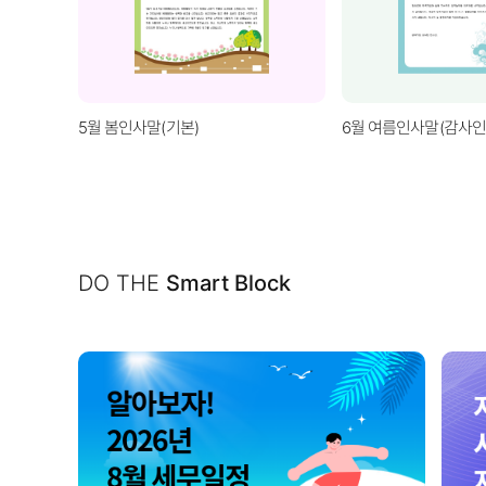
5월 봄인사말(기본)
6월 여름인사말(감사인
DO THE
Smart Block