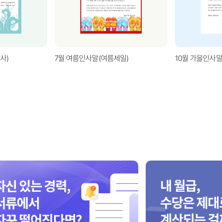
사)
7월 여름인사말(여름세일)
10월 가을인사말