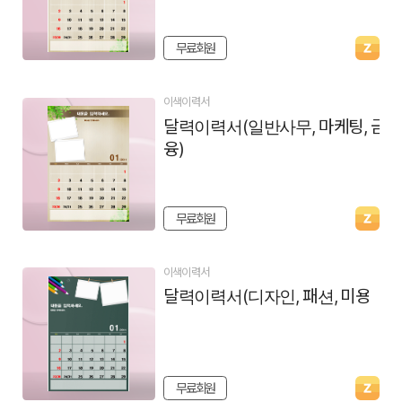
무료회원
이색이력서
달력이력서(일반사무, 마케팅, 금
융)
무료회원
이색이력서
달력이력서(디자인, 패션, 미용)
무료회원