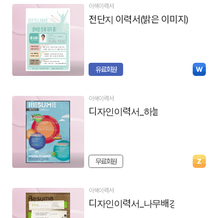
이색이력서
전단지 이력서(밝은 이미지)
유료회원
이색이력서
디자인이력서_하늘
무료회원
이색이력서
디자인이력서_나무배경