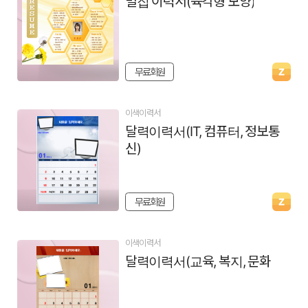
벌집 이력서(육각형 모양)
무료회원
이색이력서
달력이력서(IT, 컴퓨터, 정보통
신)
무료회원
이색이력서
달력이력서(교육, 복지, 문화)