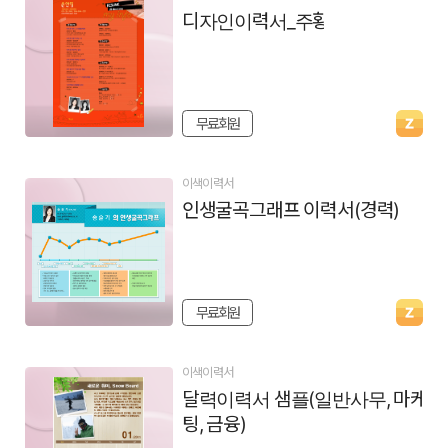
디자인이력서_주황
무료회원
이색이력서
인생굴곡그래프 이력서(경력)
무료회원
이색이력서
달력이력서 샘플(일반사무, 마케
팅, 금융)