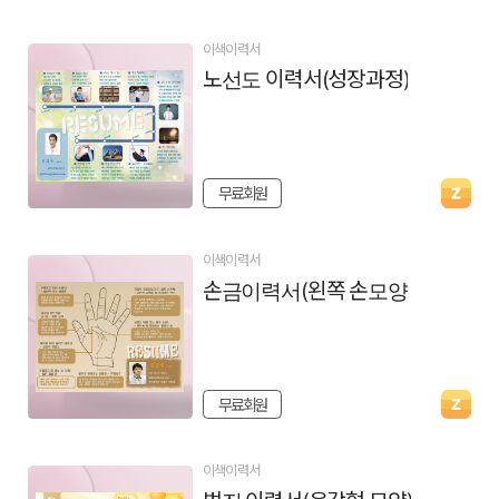
이색이력서
노선도 이력서(성장과정)
무료회원
이색이력서
손금이력서(왼쪽 손모양)
무료회원
이색이력서