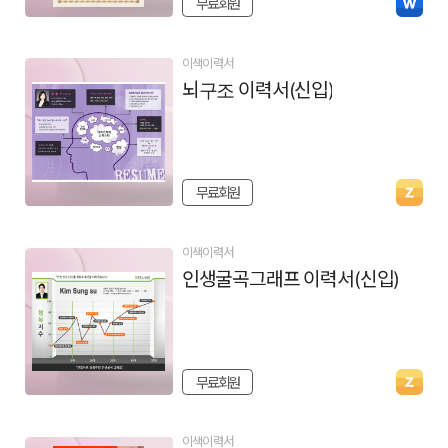
무료회원
이색이력서
뇌구조 이력서(신입)
무료회원
이색이력서
인생굴곡그래프 이력서(신입)
무료회원
이색이력서