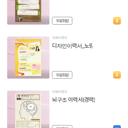
무료회원
이색이력서
디자인이력서_노랑
무료회원
이색이력서
뇌구조 이력서(경력)