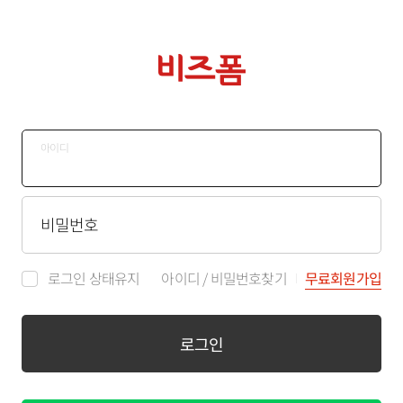
아이디
비밀번호
로그인 상태유지
아이디
/
비밀번호찾기
무료회원가입
로그인