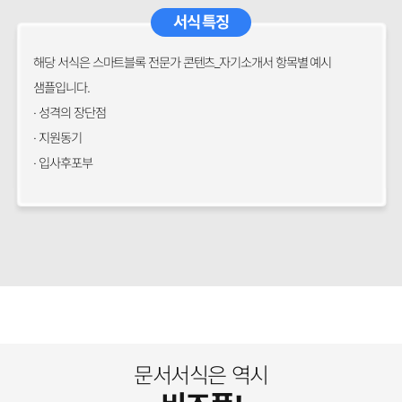
서식 특징
해당 서식은 스마트블록 전문가 콘텐츠_자기소개서 항목별 예시
샘플입니다.
· 성격의 장단점
· 지원동기
· 입사후포부
문서서식은 역시