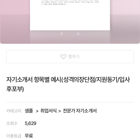
찜하기
자기소개서 항목별 예시(성격의장단점/지원동기/입사
후포부)
샘플
취업서식
전문가 자기소개서
카테고리
5,629
조회수
무료
이용등급