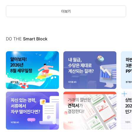
더보기
DO THE
Smart Block