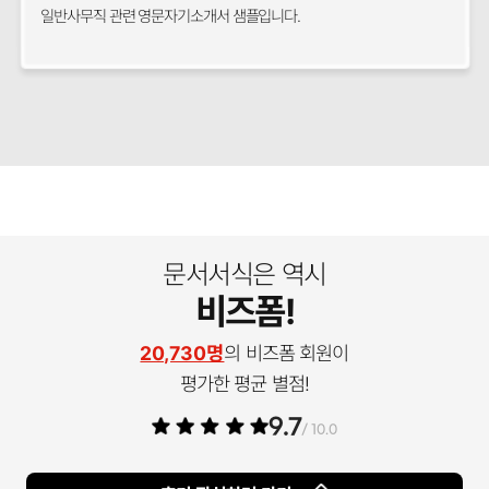
일반사무직 관련 영문자기소개서 샘플입니다.
문서서식은 역시
비즈폼!
20,730명
의 비즈폼 회원이
평가한 평균 별점!
9.7
/ 10.0