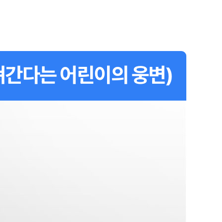
져간다는 어린이의 웅변)