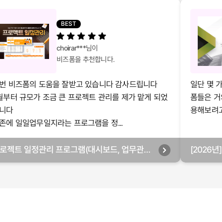
BEST
choirar***
님이
비즈폼을 추천합니다.
번 비즈폼의 도움을 잘받고 있습니다 감사드립니다
일단 몇 
월부터 규모가 조금 큰 프로젝트 관리를 제가 맡게 되었
폼들은 거
니다
용해보려고 
존에 일일업무일지라는 프로그램을 정...
로젝트 일정관리 프로그램(대시보드, 업무관리,
[2026
별관리, 월별관리, 담당자별관리, 부서별관리)