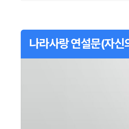
나라사랑 연설문(자신의