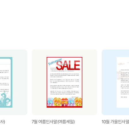
사)
7월 여름인사말(여름세일)
10월 가을인사말