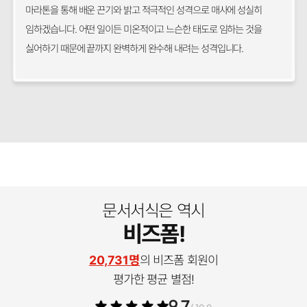
마라톤을 통해 배운 끈기와 밝고 적극적인 성격으로 매사에 성실히
임하겠습니다. 어떤 일이든 미온적이고 느슨한 태도로 임하는 것을
싫어하기 때문에 끝까지 완벽하게 완수해 내려는 성격입니다.
문서서식은 역시
비즈폼!
20,731명
의 비즈폼 회원이
평가한 평균 별점!
9.7