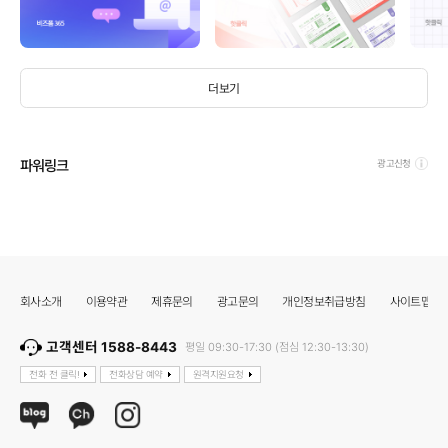
더보기
파워링크
광고신청
회사소개
이용약관
제휴문의
광고문의
개인정보취급방침
사이트맵
고객센터 1588-8443
평일 09:30-17:30 (점심 12:30-13:30)
전화 전 클릭!
전화상담 예약
원격지원요청