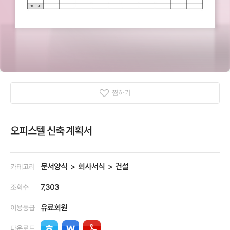
찜하기
오피스텔 신축 계획서
문서양식
회사서식
건설
카테고리
7,303
조회수
유료회원
이용등급
다운로드