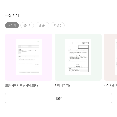
추천 서식
사직서
편지지
탄원서
차용증
표준 사직서(작성방법 포함)
사직서(기업)
사직서(면
더보기