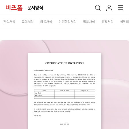
문서양식
건설서식
교육서식
금융서식
민원행정서식
법률서식
생활서식
세무회