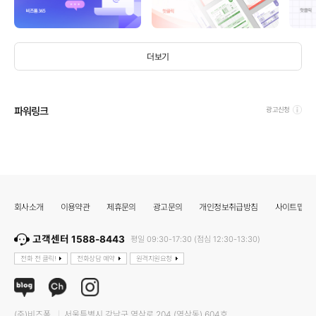
더보기
파워링크
광고신청
회사소개
이용약관
제휴문의
광고문의
개인정보취급방침
사이트맵
고객센터 1588-8443
평일 09:30-17:30 (점심 12:30-13:30)
전화 전 클릭!
전화상담 예약
원격지원요청
(주)비즈폼
서울특별시 강남구 역삼로 204 (역삼동) 604호