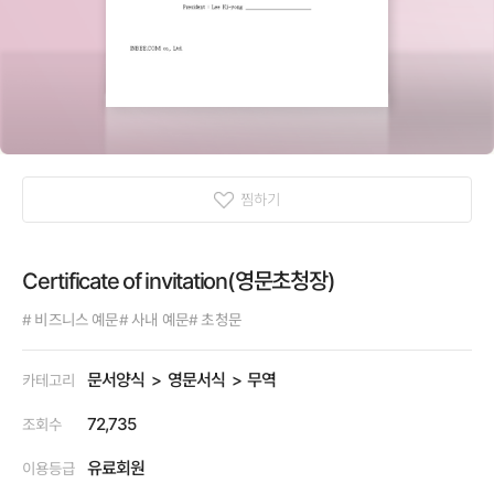
찜하기
Certificate of invitation(영문초청장)
# 비즈니스 예문
# 사내 예문
# 초청문
문서양식
영문서식
무역
카테고리
72,735
조회수
유료회원
이용등급