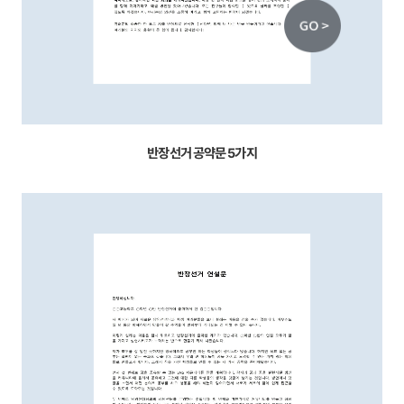
반장선거 공약문 5가지