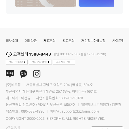
회사소개
이용약관
제휴문의
광고문의
개인정보취급방침
사이트맵
고객센터 1588-8443
평일 09:30-17:30 (점심 12:30-13:30)
전화 전 클릭!
전화상담 예약
원격지원요청
(주)비즈폼
서울특별시 강남구 역삼로 204 (역삼동) 604호
부산광역시 해운대구 해운대해변로 257 (우동, 하버타운) 1601호
대표이사 : 이선규
사업자등록번호 : 605-81-38178
통신판매업 신고번호 : 제2015-부산해운-0582호
개인정보보호책임자 : 김민경
팩스번호 : 080-082-4990
이메일 : support@bizforms.co.kr
COPYRIGHT 2000-2026. BIZFORMS. ALL RIGHTS RESERVED.