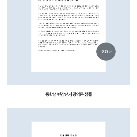
중학생 반장선거 공약문 샘플