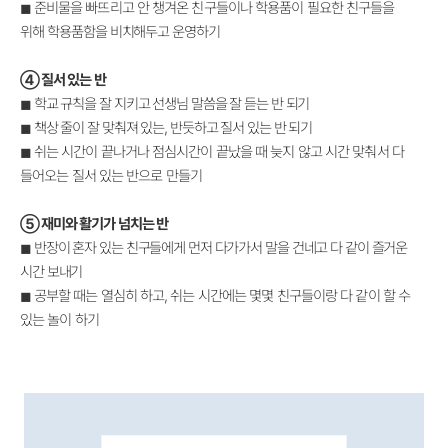
◼
준비물을 빠뜨리고 안 챙겨온 친구들이나 학용품이 필요한 친구들을
위해
학용품함을 비치해두고 운영하기
④
질서 있는 반
◼
학교 규칙을 잘 지키고 선생님 말씀을 잘 듣는 반 되기
◼
책상 줄이 잘 맞춰져 있는, 반듯하고 질서 있는 반 되기
◼
쉬는 시간이 끝나거나 점심시간이 끝났을 때 늦지 않고
시간 맞춰서 다
들어오는 질서 있는 반으로 만들기
⑤
재미와 활기가 넘치는 반
◼
반장이 혼자 있는 친구들에게 먼저 다가가서 말을 건네고 다 같이 즐거운
시간 보내기
◼
공부할 때는 열심히 하고, 쉬는 시간에는 몇몇 친구들이랑 다 같이 할 수
있는 놀이 하기