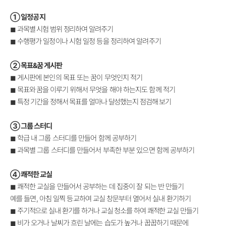
① 일정공지
◼ 과목별 시험 범위 정리하여 알려주기
◼
수행평가 일정이나 시험 일정 등을 정리하여 알려주기
② 목표&꿈 게시판
◼
게시판에 본인의 목표 또는 꿈이 무엇인지 적기
◼ 목표와 꿈을 이루기
위해서 무엇을 해야 하는지도 함께 적기
◼ 특정 기간을 정해서 목표를 얼마나 달성했는지 점검해 보기
③
그룹 스터디
◼
학급 내 그룹 스터디를 만들어 함께 공부하기
◼
과목별 그룹 스터디를 만들어서 부족한 부분 있으면 함께 공부하기
④
쾌적한 교실
◼
쾌적한 교실을 만들어서 공부하는 데 집중이 잘 되는 반 만들기
예를 들면, 아침 일찍 등교하여 교실 창문부터 열어서 실내 환기하기
◼ 주기적으로 실내 환기를 하거나 교실 청소를 하여 쾌적한 교실 만들기
◼
비가 오거나 날씨가 흐린 날에는 습도가 높거나 꿉꿉하기 때문에