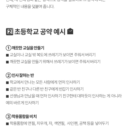
구체적인
내용을 덧붙여 줍니다.
2️⃣ 초등학교 공약 예시 🏤
① 깨끗한 교실을 만들기
◼ 교실이나 교실 밖 복도에 쓰레기가 보이면 주워서 버리기
◼
깨끗한 교실을 만들기 위해서 쓰레기가 보이면 주워서 버리기
②
인사 잘하는 반
◼
학교에서 만나는 모든 사람에게 먼저 인사하기
◼
같은 반 친구나 다른 반 친구에게 반갑기 인사하기
◼
선생님과 만났을 때 먼저 인사하기 친구한테 대하듯이 인사하는 게 아니라
예의 바르게 인사하기
③
학용품함을 비치
◼
학용품함에 연필, 지우개, 자, 색연필, 사인펜, 공책 등을 넣어두기