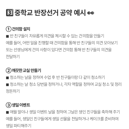
3️⃣ 중학교 반장선거 공약 예시 👀
① 건의함 설치
◼
반 친구들이 자유롭게 의견을 제시할 수 있는 건의함을 만들기
예를 들어, 어떤 일을 진행할 때 건의함을 통해 반 친구들의 의견 모아보기
또는 선생님에게 건의 사항이 있다면 건의함 통해 반 친구들의 의견을
전달하기
②
깨끗한 교실 만들기
◼
청소하는 날을 정하여 수업 후 반 친구들이랑 다 같이 청소하기
◼
청소하는 날 청소 당번을 정하거나, 각자 역할을 정하여 교실 청소 및 정리
정돈하기
③
생일 이벤트
◼
매월 말이나 생일 이벤트 날을 정하여 그날은 생인 친구들을 축하해 주기
예를 들어, 생일인 친구들에게 생일 선물을 전달하거나 케이크를 준비하여
생일 파티해주기