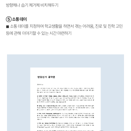
방향제나
습기 제거제 비치해두기
⑤
소통 데이
◼
소통 데이를 지정하여 학교생활을 하면서 겪는 어려움, 진로 및 진학 고민
등에 관해 이야기할 수 있는
시간 마련하기