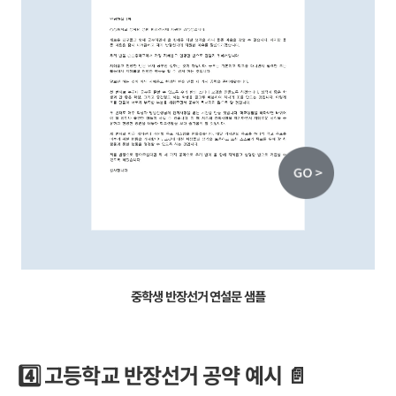
중학생 반장선거 연설문 샘플
4️⃣ 고등학교 반장선거 공약 예시 📄