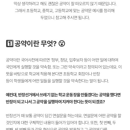
막상 생각하려고 해도 괜찮은 공약이 잘 떠오르지 않기 때문입니다.
그래서 초등학교, 중학교, 고등학교에 맞는
공약문 예시를 정리해
두었으니 참고해 주시면 됩니다.
1️⃣ 공약이란 무엇? 😮
공약이란 국어사전에 따르면 ‘정부, 정당, 입후보자 등이 어떤 일에 대하여
국민에게 실행할 것을 약속함.
또는 그런 약속’이라고 정의되어 있는데요. 이
뜻을 바탕으로 학교에 적용해 본다면 초등학교 회장이나 반장
등이
학생들에게 어떤 일들을 실행할 것을 약속한다는 말이 됩니다.
예컨대, 반장선거에서 쓰레기 없는 학교 운동장을
만들겠다는 공약을 했다면
반장이 되고 나서 그 공약을 실행하여 지켜야 한다는 뜻이 되겠죠?
반장선거 때 보통 공약이 담긴 연설문을 하는데요. 연설문에 어떤 공약을 할
것인지에 대한 구체적인 내용이
들어가 있어야 합니다. 또한, 첫 번째, 두
번째, 세 번째 등과 같은 형식으로 공약을 발표하고 그 공약에 다른