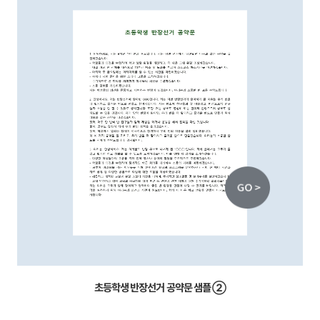
초등학생 반장선거 공약문 샘플 ②