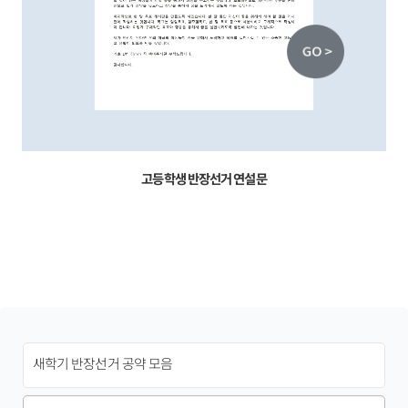
고등학생 반장선거 연설문
새학기 반장선거 공약 모음