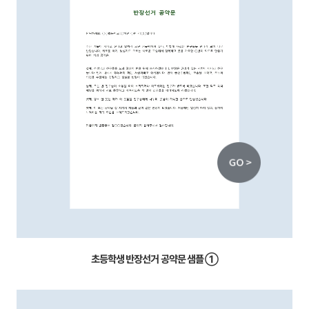
초등학생 반장선거 공약문 샘플 ①