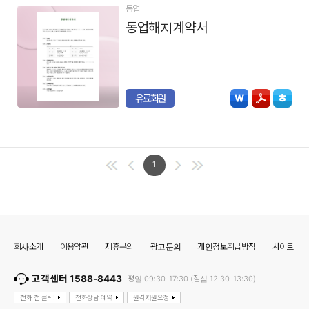
동업
동업해지계약서
유료회원
1
회사소개
이용약관
제휴문의
광고문의
개인정보취급방침
사이트맵
고객센터 1588-8443
평일 09:30-17:30 (점심 12:30-13:30)
전화 전 클릭!
전화상담 예약
원격지원요청