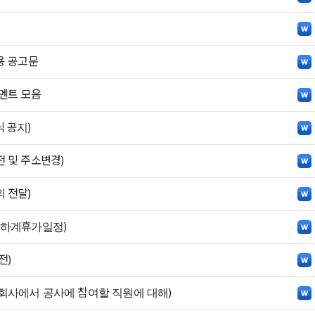
용 공고문
 멘트 모음
 공지)
 및 주소변경)
 전달)
 하계휴가일정)
전)
회사에서 공사에 참여할 직원에 대해)