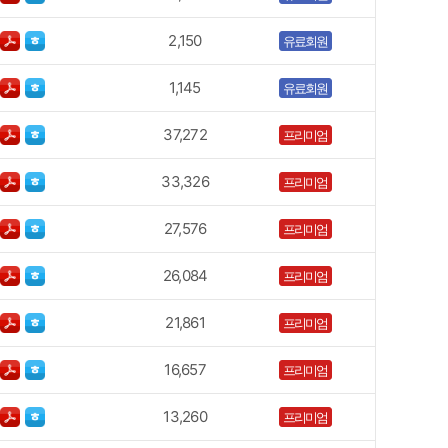
2,150
유료회원
1,145
유료회원
37,272
프리미엄
33,326
프리미엄
27,576
프리미엄
26,084
프리미엄
21,861
프리미엄
16,657
프리미엄
13,260
프리미엄