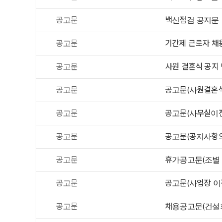
공고문
백신점검 공지문
공고문
기간제 근로자 채
공고문
사원 결혼식 공지
공고문
공고문(사원결혼식
공고문
공고문(사무실이전
공고문
공고문(공지사항의
공고문
휴가공고문(조별
공고문
공고문(사업장 이
공고문
채용공고문(건설