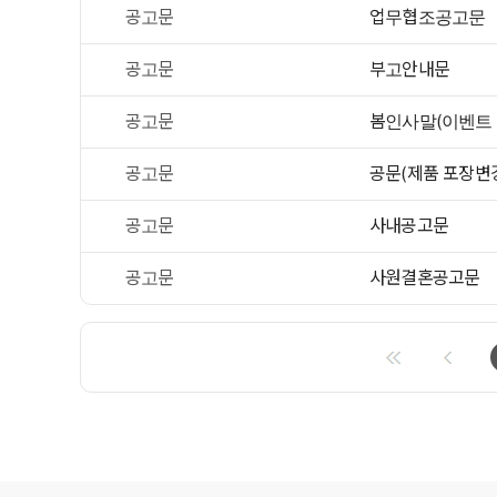
공고문
업무협조공고문
공고문
부고안내문
공고문
봄인사말(이벤트 
공고문
공문(제품 포장변
공고문
사내공고문
공고문
사원결혼공고문