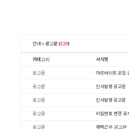
안내
>
공고문
220
(
)
카테고리
서식명
공고문
아르바이트 모집 
공고문
인사발령 공고문
공고문
인사발령 공고문
공고문
비밀번호 변경 공
공고문
재택근무 공고문