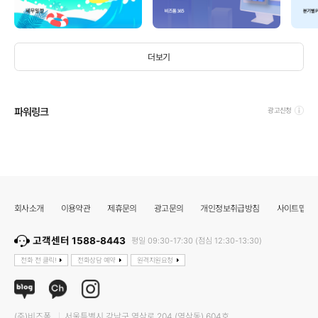
더보기
파워링크
광고신청
회사소개
이용약관
제휴문의
광고문의
개인정보취급방침
사이트맵
고객센터 1588-8443
평일 09:30-17:30 (점심 12:30-13:30)
전화 전 클릭!
전화상담 예약
원격지원요청
(주)비즈폼
서울특별시 강남구 역삼로 204 (역삼동) 604호