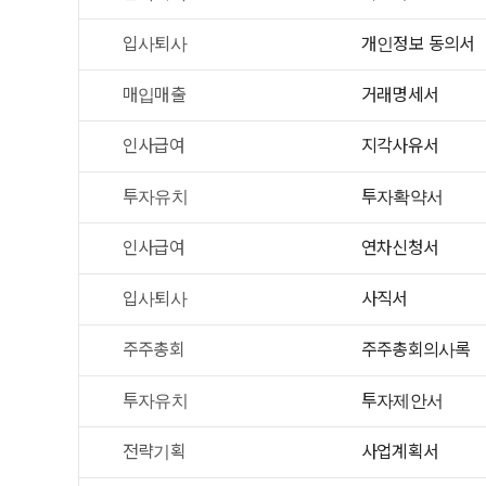
입사퇴사
개인정보 동의서
매입매출
거래명세서
인사급여
지각사유서
투자유치
투자확약서
인사급여
연차신청서
입사퇴사
사직서
주주총회
주주총회의사록
투자유치
투자제안서
전략기획
사업계획서