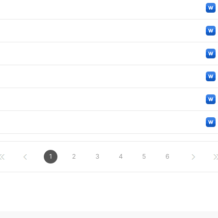
1
2
3
4
5
6