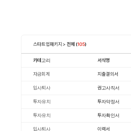
스타트업패키지
>
전체
105
(
)
카테고리
서식명
자금회계
지출결의서
입사퇴사
권고사직서
투자유치
투자약정서
투자유치
투자확인서
입사퇴사
이력서