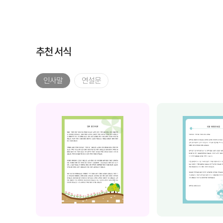
추천 서식
인사말
연설문