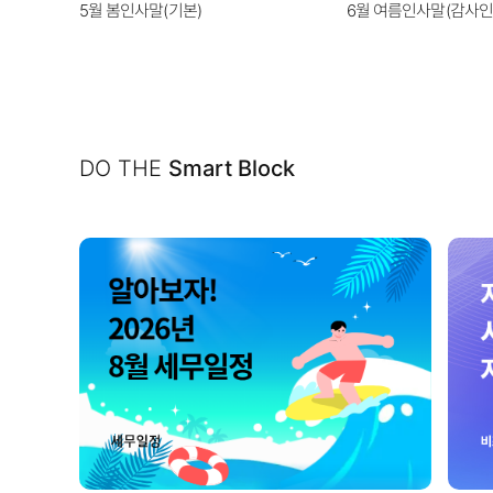
5월 봄인사말(기본)
6월 여름인사말(감사인
DO THE
Smart Block