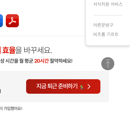
서식지원 서비스
어른문방구
비즈폼 기프트
 효율
을 바꾸세요.
작성 시간을 월 평균
20시간
절약하세요!
지금 퇴근 준비하기
월
이 가입했어요!
현재
1,147