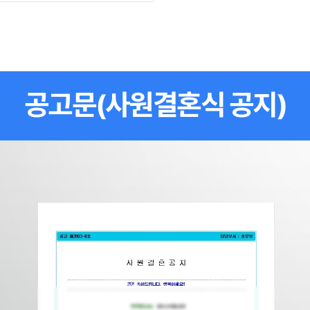
공고문(사원결혼식 공지)