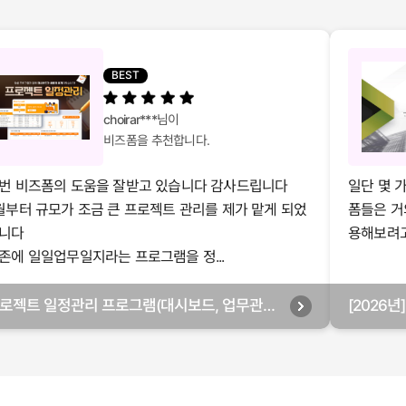
BEST
choirar***
님이
비즈폼을 추천합니다.
번 비즈폼의 도움을 잘받고 있습니다 감사드립니다
일단 몇 
월부터 규모가 조금 큰 프로젝트 관리를 제가 맡게 되었
폼들은 거
니다
용해보려고 
존에 일일업무일지라는 프로그램을 정...
로젝트 일정관리 프로그램(대시보드, 업무관리,
[2026
별관리, 월별관리, 담당자별관리, 부서별관리)