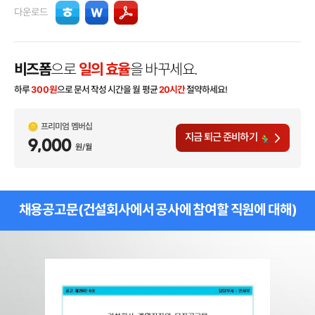
다운로드
비즈폼
으로
일의 효율
을 바꾸세요.
하루
300
원
으로 문서 작성 시간을 월 평균
20시간
절약하세요!
프리미엄 멤버십
지금 퇴근 준비하기
9,000
원/월
채용공고문(건설회사에서 공사에 참여할 직원에 대해)