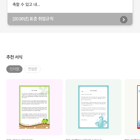
축할 수 있고 내...
[2026년] 표준 취업규칙
추천 서식
인사말
연설문