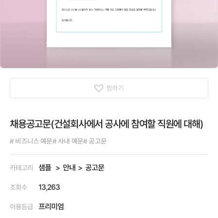
찜하기
채용공고문(건설회사에서 공사에 참여할 직원에 대해)
# 비즈니스 예문
# 사내 예문
# 공고문
샘플
안내
공고문
카테고리
13,263
조회수
프리미엄
이용등급