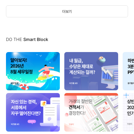
더보기
DO THE
Smart Block