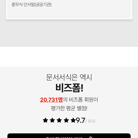
종무식 인사말(공공기관)
문서서식은 역시
비즈폼!
20,731명
의 비즈폼 회원이
평가한 평균 별점!
9.7
/ 10.0