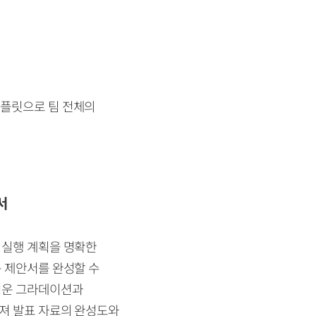
템플릿으로 팀 전체의
서
 실행 계획을 명확한
 제안서를 완성할 수
러운 그라데이션과
져 발표 자료의 완성도와