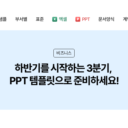
샘플
부서별
표준
엑셀
PPT
문서양식
계
비즈니스
하반기를 시작하는 3분기,
PPT 템플릿으로 준비하세요!