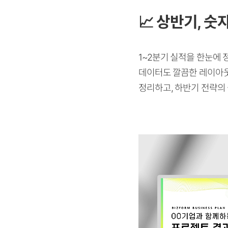
📈
상반기, 숫
1~2분기 실적을 한눈에
데이터도 깔끔한 레이아웃
정리하고, 하반기 전략의