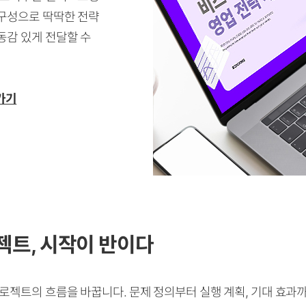
구성으로 딱딱한 전략
동감 있게 전달할 수
가기
젝트,
시작이 반이다
프로젝트의 흐름을 바꿉니다. 문제 정의부터 실행 계획, 기대 효