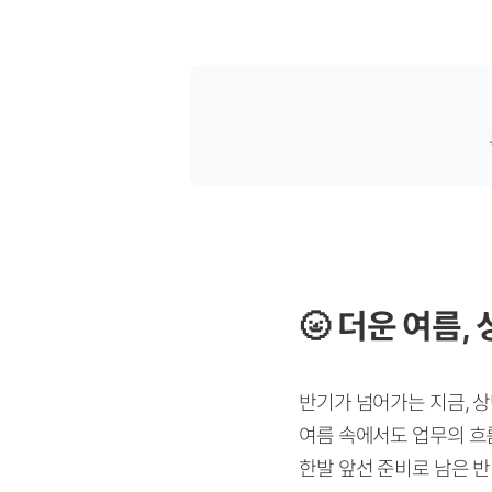
🌝
더운 여름,
반기가 넘어가는 지금, 
여름 속에서도 업무의 흐
한발 앞선 준비로 남은 반