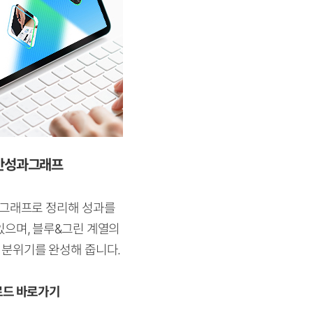
간성과그래프
 그래프로 정리해 성과를
있으며, 블루&그린 계열의
분위기를 완성해 줍니다.
로드 바로가기