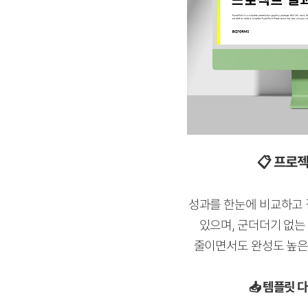
📋
프로
성과를 한눈에 비교하고 
있으며,
군더더기 없는
줄이면서도 완성도 높은
📥 템플릿