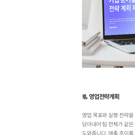
📃
영업전략계획
영업 목표와 실행 전략을
담아내어 팀 전체가 같은
도와줍니다. 매출 추이를