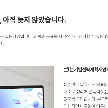
, 아직 늦지 않았습니다.
는 골든타임입니다. 전략과 목표를 시각적으로 정리할 수 있는 
요.
🗂️
분기별전략계획제안
분기마다 달라지는 목표와
구조로 정리해 설득력 있는
있도록 도와줍니다. 부드
입체적인 비주얼이 어우러