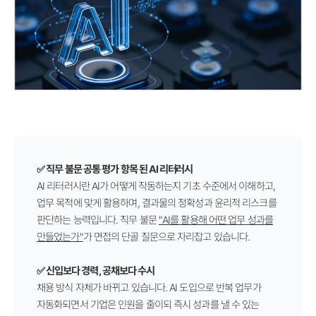
✅ 직무 불문 공통 평가 항목 된
AI 리터러시
AI 리터러시란 AI가 어떻게 작동하는지 기초 수준에서 이해하고,
업무 목적에 맞게 활용하며, 결과물의 정확성과 윤리적 리스크를
판단하는 능력입니다. 직무 불문
"AI를 활용해 어떤 업무 성과를
만들었는가"
가 면접의 단골 질문으로 자리잡고 있습니다.
✅
신입보다 경력, 공채보다 수시
채용 방식 자체가 바뀌고 있습니다.
AI 도입으로 반복 업무가
자동화되면서 기업은 인원을 줄이되 즉시 성과를 낼 수 있는