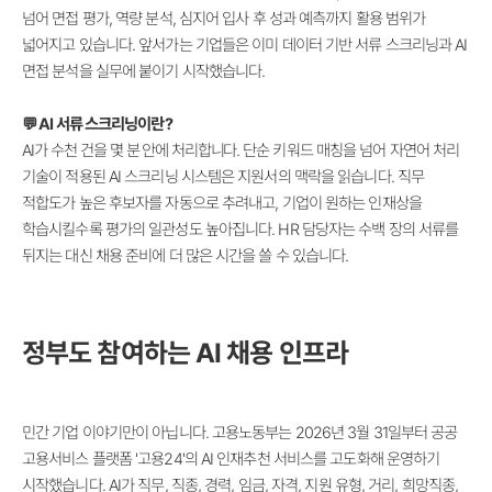
넘어 면접 평가, 역량 분석, 심지어 입사 후 성과 예측까지 활용 범위가
넓어지고 있습니다.
앞서가는 기업들은 이미 데이터 기반 서류 스크리닝과 AI
면접 분석을 실무에 붙이기 시작했습니다.
💬 AI 서류 스크리닝이란?
AI가
수천 건을 몇 분 안에 처리합니다.
단순 키워드 매칭을 넘어 자연어 처리
기술이 적용된 AI 스크리닝 시스템은 지원서의 맥락을 읽습니다. 직무
적합도가 높은 후보자를 자동으로 추려내고, 기업이 원하는 인재상을
학습시킬수록 평가의 일관성도 높아집니다. HR 담당자는 수백 장의 서류를
뒤지는 대신 채용 준비에 더 많은 시간을 쓸 수 있습니다.
정부도 참여하는 AI 채용 인프라
민간 기업 이야기만이 아닙니다. 고용노동부는 2026년 3월 31일부터 공공
고용서비스 플랫폼 '고용24'의 AI 인재추천 서비스를 고도화해 운영하기
시작했습니다.
AI가 직무, 직종, 경력, 임금, 자격, 지원 유형, 거리, 희망직종,