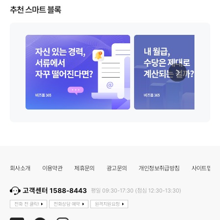
추천 스마트 블록
회사소개
이용약관
제휴문의
광고문의
개인정보취급방침
사이트맵
고객센터 1588-8443
평일 09:30-17:30 (점심 12:30-13:30)
전화 전 클릭!
전화상담 예약
원격지원요청