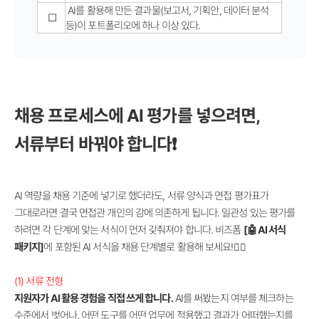
AI를 활용해 만든 결과물(보고서, 기획안, 데이터 분석
□
등)이 포트폴리오에 하나 이상 있다.
채용 프로세스에 AI 평가를 넣으려면,
서류부터 바꿔야 합니다❗
AI 역량을 채용 기준에 넣기로 했더라도, 서류 양식과 면접 평가표가
그대로라면 결국 면접관 개인의 감에 의존하게 됩니다. 일관성 있는 평가를
하려면 각 단계에 맞는 서식이 먼저 갖춰져야 합니다. 비즈폼
[🤖 AI 서식
패키지]
에 포함된 AI 서식을 채용 단계별로 활용해 보세요!🙋‍♀️
(1)
서류 전형
지원자가 AI 활용 경험을 직접 쓰게 합니다.
AI를 써봤는지 여부를 체크하는
수준에서 벗어나, 어떤 도구를 어떤 업무에 적용했고 결과가 어떠했는지를