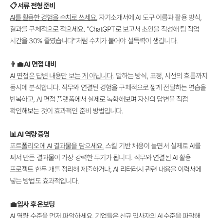
📋 서류 전형 준비
AI를 활용한 경험을 수치로 쓰세요.
자기소개서에 AI 도구 이름과 활용 방식,
결과를 구체적으로 적으세요. "ChatGPT로 보고서 초안을 작성해 팀 작업
시간을 30% 줄였습니다"처럼 수치가 붙어야 설득력이 생깁니다.
👨‍💼 AI 면접 대비
AI 면접은 답변 내용만 보는 게 아닙니다
. 말하는 방식, 표정, 시선의 흐름까지
동시에 분석합니다. 직무와 연결된 경험을 구체적으로 짧게 전달하는 연습을
반복하고, AI 면접 플랫폼에서 실제로 녹화해보며 자신의 답변을 직접
확인해보는 것이 효과적인 준비 방법입니다.
📊 AI 역량 증명
포트폴리오에 AI 결과물을 담으세요.
스킬 기반 채용이 늘면서 실제로 AI를
써서 만든 결과물이 가장 강력한 무기가 됩니다. 직무와 연결된 AI 활용
프로젝트 한두 개를 정리해 제출하거나, AI 리터러시 관련 내용을 이력서에
넣는 방법도 효과적입니다.
💼 입사 후 온보딩
AI 역량 수준을 먼저 파악하세요.
기업들은 신규 입사자의 AI 수준을 파악해