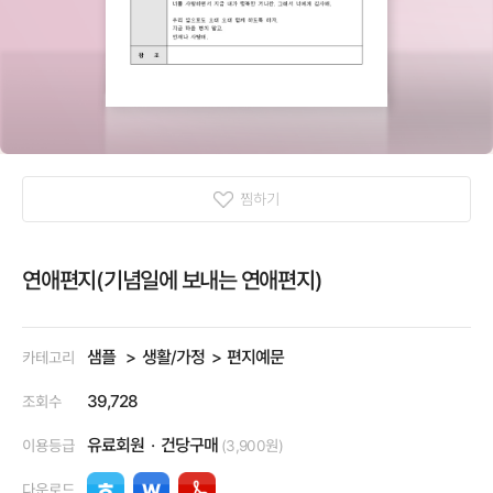
찜하기
연애편지(기념일에 보내는 연애편지)
샘플
생활/가정
편지예문
카테고리
39,728
조회수
유료회원
건당구매
이용등급
(3,900원)
다운로드