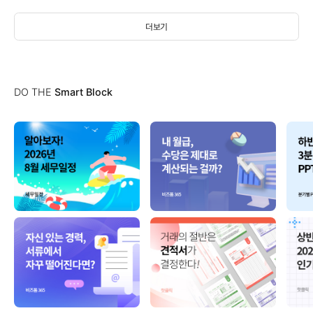
더보기
DO THE
Smart Block