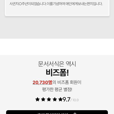
사귄지○주년이되었습니다.이를기념하여 애인에게보내는편지입니다.
문서서식은 역시
비즈폼!
20,730명
의 비즈폼 회원이
평가한 평균 별점!
9.7
/ 10.0