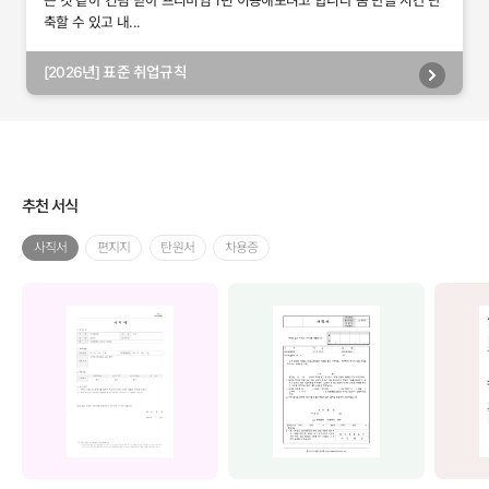
는 것 같아 컨펌 받아 프리미엄 1년 이용해보려고 합니다 폼 만들 시간 단
축할 수 있고 내...
[2026년] 표준 취업규칙
추천 서식
사직서
편지지
탄원서
차용증