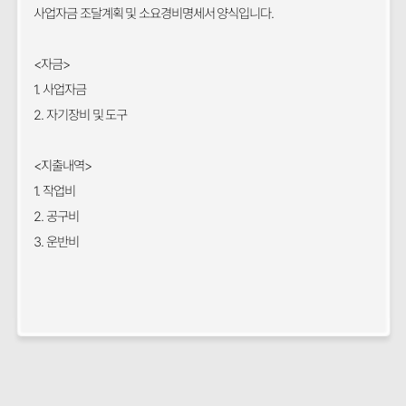
사업자금 조달계획 및 소요경비명세서 양식입니다.
<자금>
1. 사업자금
2. 자기장비 및 도구
<지출내역>
1. 작업비
2. 공구비
3. 운반비