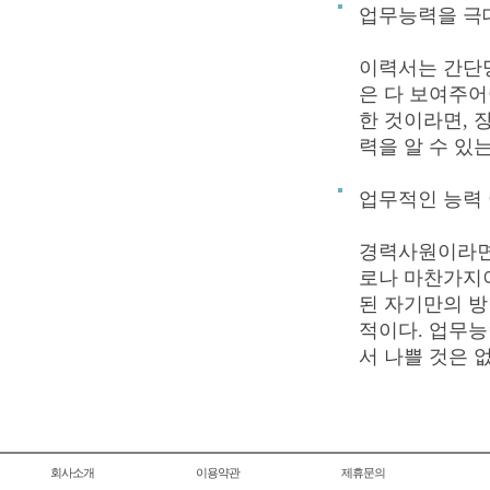
업무능력을 극
이력서는 간단명
은 다 보여주어
한 것이라면, 
력을 알 수 있
업무적인 능력 
경력사원이라면
로나 마찬가지이
된 자기만의 방
적이다. 업무능
서 나쁠 것은 없
회사소개
이용약관
제휴문의