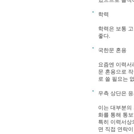
있으므로 솔직
학력
학력은 보통 고
좋다.
국한문 혼용
요즘엔 이력서
문 혼용으로 작
로 쓸 필요는 
우측 상단은 응
이는 대부분의 
화를 통해 통보
특히 이력서상
면 직접 연락이