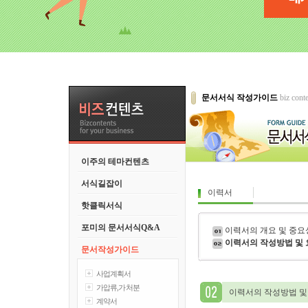
문서서식 작성가이드
biz cont
이주의 테마컨텐츠
서식길잡이
이력서
핫클릭서식
포미의 문서서식Q&A
이력서의 개요 및 중요
이력서의 작성방법 및 
문서작성가이드
사업계획서
가압류,가처분
이력서의 작성방법 및
계약서