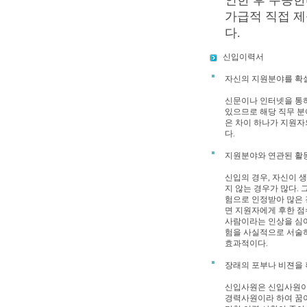
인한 후 우송한
가급적 직접 제
다.
신입이력서
자신의 지원분야를 확
신문이나 인터넷을 통하
있으므로 해당 직무 분
은 차이 하나가 지원자
다.
지원분야와 연관된 활
신입의 경우, 자신이 
지 않는 경우가 많다.
험으로 인정받아 많은 
면 지원자에게 후한 점수
사람이라는 인상을 심
험을 사실적으로 서술하
효과적이다.
장래의 포부나 비젼을 
신입사원은 신입사원이기
경력사원이라 하여 꿈이