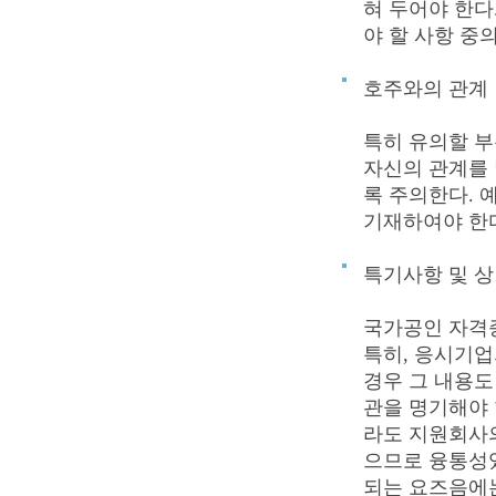
혀 두어야 한다
야 할 사항 중
호주와의 관계
특히 유의할 부
자신의 관계를 
록 주의한다. 예를
기재하여야 한
특기사항 및 상
국가공인 자격
특히, 응시기
경우 그 내용도
관을 명기해야 
라도 지원회사의
으므로 융통성
되는 요즈음에는