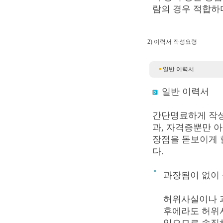
람의 경우 적합하
2) 이력서 작성요령
일반 이력서
일반 이력서
간단명료하게 작성
과, 자격증뿐만 
장점을 돋보이게 
다.
과장됨이 없이
허위사실이나 
후에라도 허위