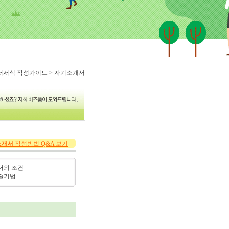
서서식 작성가이드
> 자기소개서
소개서
작성방법 Q&A 보기
서의 조건
술기법