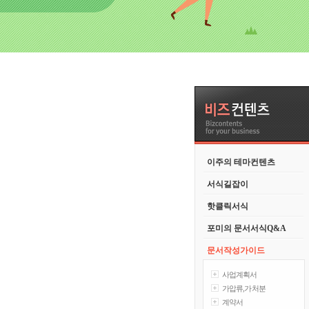
이주의 테마컨텐츠
서식길잡이
핫클릭서식
포미의 문서서식Q&A
문서작성가이드
사업계획서
가압류,가처분
계약서