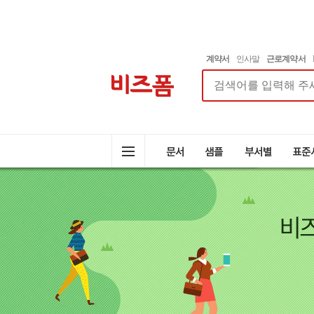
계약서
인사말
근로계약서