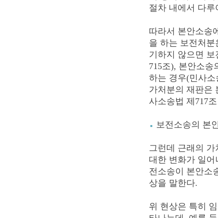
절차 내에서 다루
따라서 본안소송에
을 하는 보전처분
기하지 않으면 보전
715조), 본안소
하는 경우(민사소송
가처분의 재판은 
사소송법 제717조 
보전소송의 본
그런데 근래의 가
대한 변화가 일어나
전소송이 본안소송
상을 말한다.
위 현상은 특히 