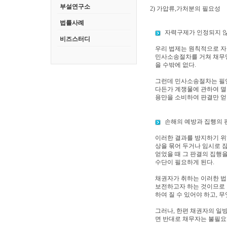
부설연구소
2) 가압류,가처분의 필요성
법률사례
자력구제가 인정되지 
비즈스터디
우리 법제는 원칙적으로 자
민사소송절차를 거쳐 채무명
을 수밖에 없다.
그런데 민사소송절차는 필연
다든가 계쟁물에 관하여 멸
용만을 소비하여 판결만 얻었
손해의 예방과 집행의 
이러한 결과를 방지하기 위
상을 묶어 두거나 임시로 
얻었을 때 그 판결의 집행
수단이 필요하게 된다.
채권자가 취하는 이러한 법
보전하고자 하는 것이므로 
하여 질 수 있어야 하고, 
그러나, 한편 채권자의 일
면 반대로 채무자는 불필요