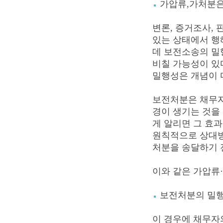
가압류,가처분은
변론, 증거조사, 
있는 상태에서 행
데 보전소송의 밀
비칠 가능성이 있
밀행성은 개념이 
보전처분은 채무자
경이 생기는 것을
게 알리면 그 효과
원칙적으로 상대방
처분을 송달하기 
이와 같은 가압류
보전처분의 밀행
이 경우에 채무자