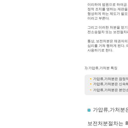
이리하여 법원으로 하여금 
정적 조치를 명하는 재판을
형성하게 하는 제도가 필요
이라고 부른다.
그리고 이러한 처분을 얻기
전소송절차 또는 보전절차
통상, 보전처분은 채권자의
심리를 거쳐 행하게 된다.
사용하기로 한다.
3) 가압류,가처분 특징
가압류,가처분은 잠정
가압류,가처분은 신속
가압류,가처분은 본안
가압류,가처분
보전처분절차는 확