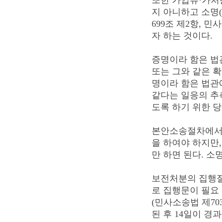
또한 가압류·가처
지 아니하고 소명
699조 제2항, 
자 하는 것이다.
증명이라 함은 법
또는 그와 같은 확
명이라 함은 법관
같다는 일응의 추
도록 하기 위한 
본안소송절차에서 
을 하여야 하지만
만 하면 된다. 소
보전처분의 집행절
로 집행문이 필요 
(민사소송법 제70
된 후 14일이 