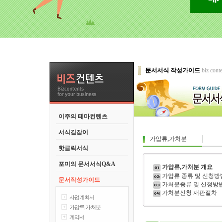
문서서식 작성가이드
biz cont
이주의 테마컨텐츠
서식길잡이
가압류,가처분
핫클릭서식
포미의 문서서식Q&A
가압류,가처분 개요
가압류 종류 및 신청방
문서작성가이드
가처분종류 및 신청방
가처분신청 재판절차
사업계획서
가압류,가처분
계약서