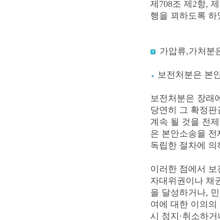
제708조 제2항,
행을 꾀하도록 하
가압류,가처분
보전처분은 본안
보전처분은 장래에
당연히 그 확정판
계속 될 것을 전제
은 본안소송을 전
독립한 절차에 의
이러한 점에서 보
자대위권이나 채권
을 달성하거나, 
여에 대한 이의의 
시 정지·취소하거