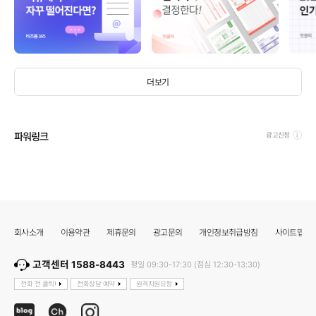
더보기
파워링크
광고신청
회사소개
이용약관
제휴문의
광고문의
개인정보취급방침
사이트맵
고객센터 1588-8443
평일 09:30-17:30 (점심 12:30-13:30)
전화 전 클릭!
전화상담 예약
원격지원요청