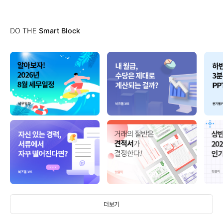
DO THE
Smart Block
더보기