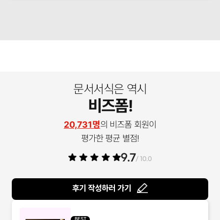
문서서식은 역시
비즈폼!
20,731명
의 비즈폼 회원이
평가한 평균 별점!
9.7
/ 10.0
후기 작성하러 가기
BEST