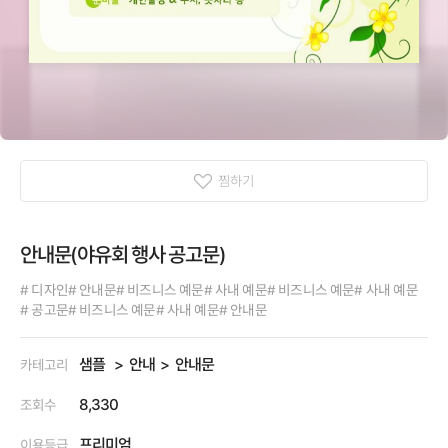
찜하기
안내문(야유회 행사 공고문)
# 디자인
# 안내문
# 비즈니스 예문
# 사내 예문
# 비즈니스 예문
# 사내 예문
# 공고문
# 비즈니스 예문
# 사내 예문
# 안내문
샘플
안내
안내문
카테고리
8,330
조회수
프리미엄
이용등급